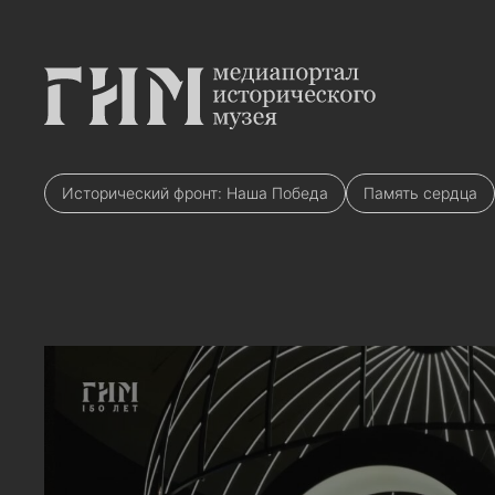
Исторический фронт: Наша Победа
Память сердца