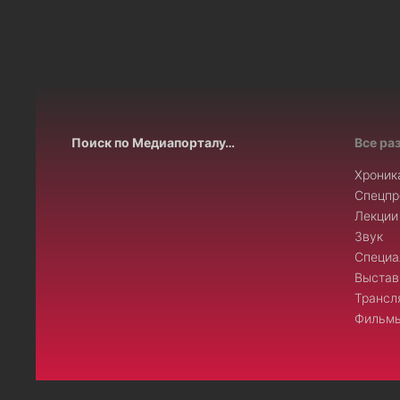
Поиск по Медиапорталу…
Все ра
Хроник
Спецпр
Лекции
Звук
Специа
Выстав
Трансл
Фильмы