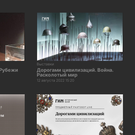
Выставки
 Рубежи
Дорогами цивилизаций. Война.
Расколотый мир
12 августа 2022 15:20