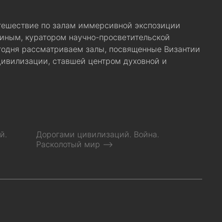
ешествие по залам иммерсивной экспозиции
иным, куратором научно-просветительской
годня рассматриваем залы, посвященные Византии
ивилизации, ставшей центром духовной и
й.
Дорогами цивилизаций. Война.
Расколотый мир ⟶