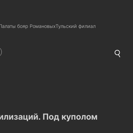
Палаты бояр Романовых
Тульский филиал
илизаций. Под куполом