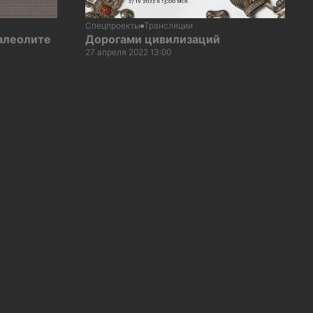
Спецпроекты
Трансляции
палеолите
Дорогами цивилизаций
27 апреля 2022 13:00