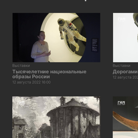
Выставки
Выставки
Тысячелетние национальные
Дорогами
образы России
12 августа 20
12 августа 2022 16:00