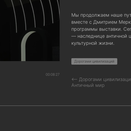
Мы продолжаем наше пут
вместе с Дмитрием Мерк
программы выставки. Се
— наследнице античной ц
культурной жизни.
Дорогами цивилизаций
00:08:27
⟵ Дорогами цивилизаци
Античный мир