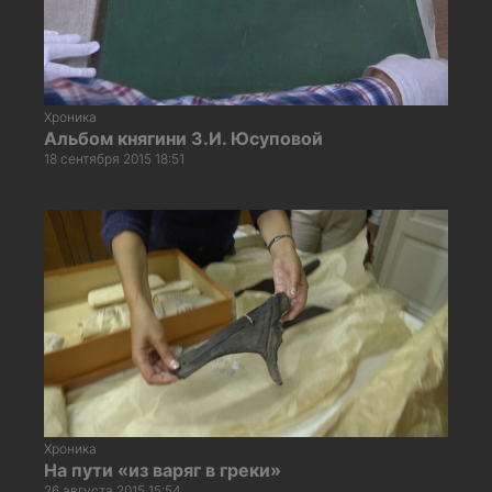
Хроника
Альбом княгини З.И. Юсуповой
18 сентября 2015 18:51
Хроника
На пути «из варяг в греки»
26 августа 2015 15:54