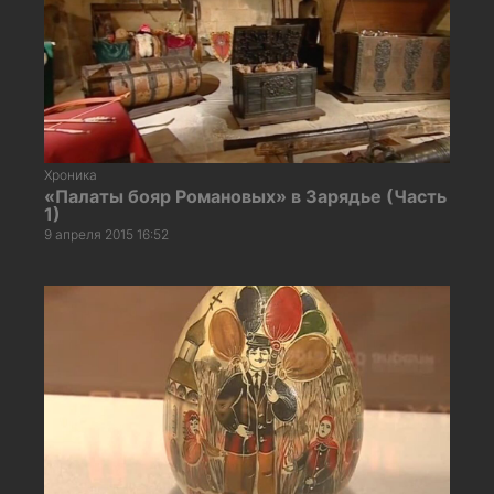
Хроника
«Палаты бояр Романовых» в Зарядье (Часть
1)
9 апреля 2015 16:52