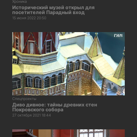
Хроника
Исторический музей открыл для
посетителей Парадный вход
15 июня 2022 20:50
Спецпроекты
Диво дивное: тайны древних стен
Покровского собора
27 октября 2021 18:44