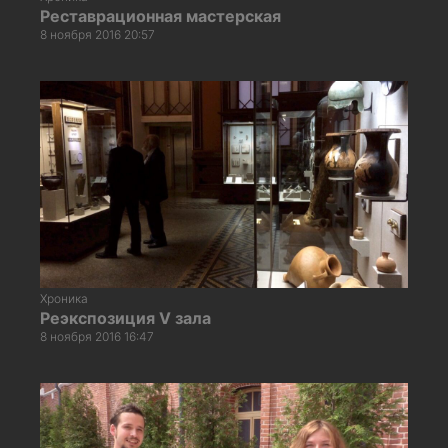
Реставрационная мастерская
8 ноября 2016 20:57
Хроника
Реэкспозиция V зала
8 ноября 2016 16:47