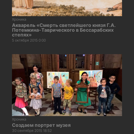
Хроника
Акварель «Смерть светлейшего князя Г.А.
Потемкина-Таврического в Бессарабских
степях»
5 октября 2015 0:00
Хроника
Создаем портрет музея
30 сентября 2015 18:52