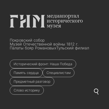
Покровский собор
Музей Отечественной войны 1812 г.
Палаты бояр Романовых
Тульский филиал
Исторический фронт: Наша Победа
Память сердца
Специалистам
Предметный разговор
Слово историку