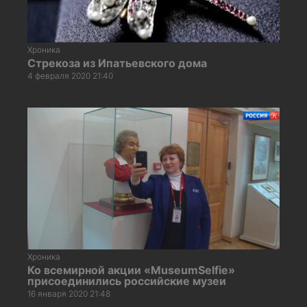
Хроника
Стрекоза из Ипатьевского дома
4 февраля 2020 21:40
Хроника
Ко всемирной акции «MuseumSelfie»
присоединились российские музеи
16 января 2020 21:48