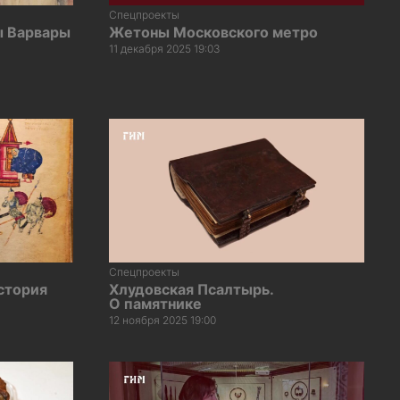
Спецпроекты
ы Варвары
Жетоны Московского метро
11 декабря 2025 19:03
Спецпроекты
стория
Хлудовская Псалтырь.
О памятнике
12 ноября 2025 19:00