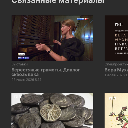
Выставки
Спецпроекты
Берестяные грамоты. Диалог
Вера Мухи
сквозь века
1 июля 2026 1
25 июля 2026 8:14