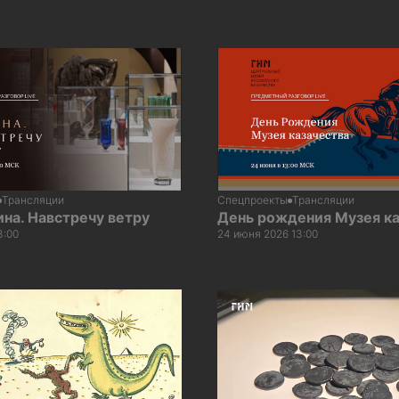
Трансляции
Спецпроекты
Трансляции
на. Навстречу ветру
День рождения Музея ка
3:00
24 июня 2026 13:00