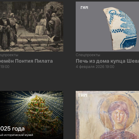
ецпроекты
Спецпроекты
ремён Понтия Пилата
Печь из дома купца Шев
 19:00
4 февраля 2026 19:00