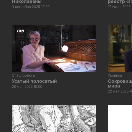
Николаевны
реестр «
3 сентября 2025 19:00
17 июля 2025 
Спецпроекты
Хроника
Усатый полосатый
Сокровищ
мира
28 мая 2025 19:00
22 мая 2025 1