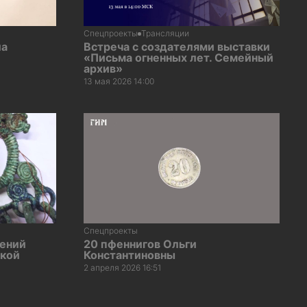
Спецпроекты
Трансляции
ла
Встреча с создателями выставки
«Письма огненных лет. Семейный
архив»
13 мая 2026 14:00
Спецпроекты
ений
20 пфеннигов Ольги
ской
Константиновны
2 апреля 2026 16:51