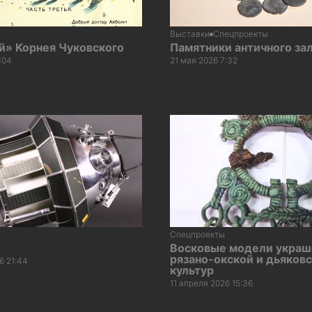
Выставки
Спецпроекты
й» Корнея Чуковского
Памятники античного за
:04
21 мая 2026 7:32
Спецпроекты
Восковые модели украш
рязано-окской и дьяков
6 21:44
культур
11 апреля 2026 15:36