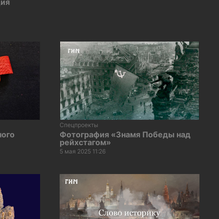
дия
Спецпроекты
ного
Фотография «Знамя Победы над
рейхстагом»
5 мая 2025 11:26