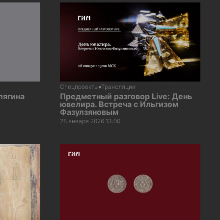
Спецпроекты
Трансляции
лягина
Предметный разговор Live: День
ювелира. Встреча с Ильгизом
Фазулзяновым
28 января 2026 13:00