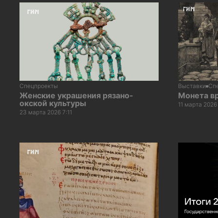
Спецпроекты
Выставки
Сп
Женские украшения рязано-
Монета в
окской культуры
11 марта 2026
23 марта 2026 7:11