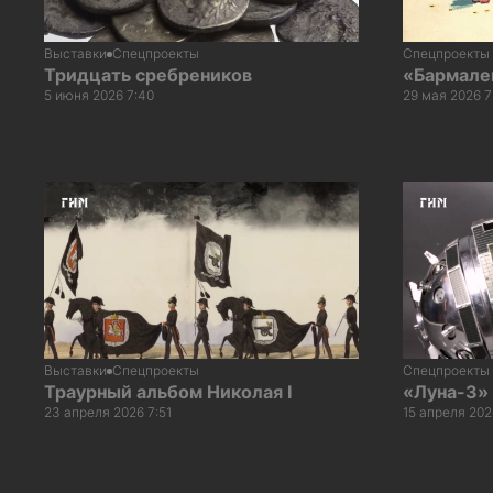
Выставки
Спецпроекты
Спецпроекты
Тридцать сребреников
«Бармале
5 июня 2026 7:40
29 мая 2026 7
Выставки
Спецпроекты
Спецпроекты
Траурный альбом Николая I
«Луна-3»
23 апреля 2026 7:51
15 апреля 202