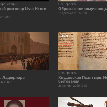
Трансляции
Спецпроекты
й разговор Live: Итоги
Образы великомучениц
17 декабря 2025 19:00
25 13:00
Спецпроекты
А. Ладюрнера
Хлудовская Псалтырь. И
бытования
25 19:00
26 ноября 2025 19:00