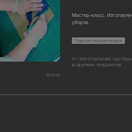
Мастер-класс. Изготовл
уборов.
Отдел реставрации фондов
⟵ Изготовление системы
и хрупких предметов
00:12:24