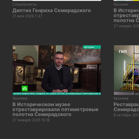
Спецпроекты
Хроника
Диптих Генриха Семирадского
В Истори
отрестав
21 мая 2026 7:47
полотна 
27 января 202
Хроника
Хроника
В Историческом музее
Реставрац
отреставрировали пятиметровые
Семирадс
полотна Семирадского
8 октября 202
27 января 2026 15:18