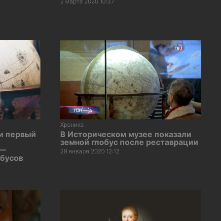
2 марта 2020 10:37
Хроника
и первый
В Историческом музее показали
земной глобус после реставрации
 —
29 января 2020 12:12
обусов