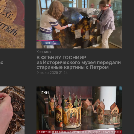
Хроника
В ФГБНИУ ГОСНИИР
ас
из Исторического музея передали
старинные картины с Петром
9 июля 2025 21:24