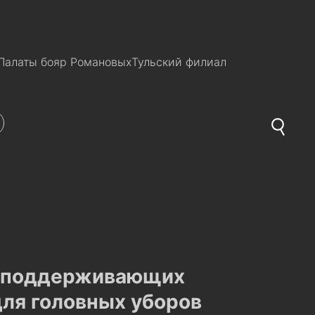
Палаты бояр Романовых
Тульский филиал
е поддерживающих
для головных уборов