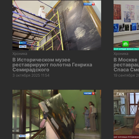
Хроника
Хроника
В Историческом музее
В Москве 
реставрируют полотна Генриха
реставра
Семирадского
Спаса См
3 октября 2025 11:54
19 сентября 2