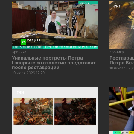
Хроника
Хроника
Уникальные портреты Петра
Реставра
I впервые за столетие представят
Петра Ве
после реставрации
10 июля 2026 
10 июля 2026 12:29