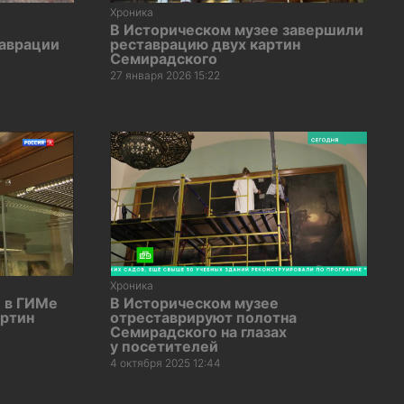
Хроника
В Историческом музее завершили
таврации
реставрацию двух картин
Семирадского
27 января 2026 15:22
Хроника
: в ГИМе
В Историческом музее
артин
отреставрируют полотна
Семирадского на глазах
у посетителей
4 октября 2025 12:44