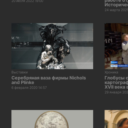
20 июля 2022 19:00
Историче
24 марта 2021
Выставки
Хроника
Серебряная ваза фирмы Nichols
Глобусы с
and Plinke
картогра
XVII века
6 февраля 2020 14:57
29 января 202