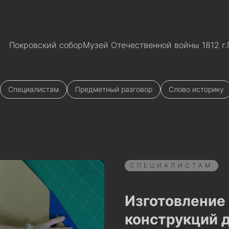
Покровский собор
Музей Отечественной войны 1812 г.
Специалистам
Предметный разговор
Слово историку
СПЕЦИАЛИСТАМ
Изготовлени
конструкций 