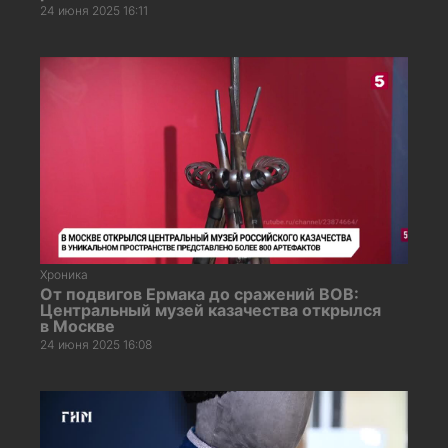
24 июня 2025 16:11
Хроника
От подвигов Ермака до сражений ВОВ:
Центральный музей казачества открылся
в Москве
24 июня 2025 16:08