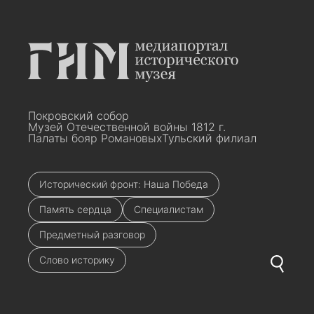
Покровский собор
Музей Отечественной войны 1812 г.
Палаты бояр Романовых
Тульский филиал
Исторический фронт: Наша Победа
Память сердца
Специалистам
Предметный разговор
Слово историку