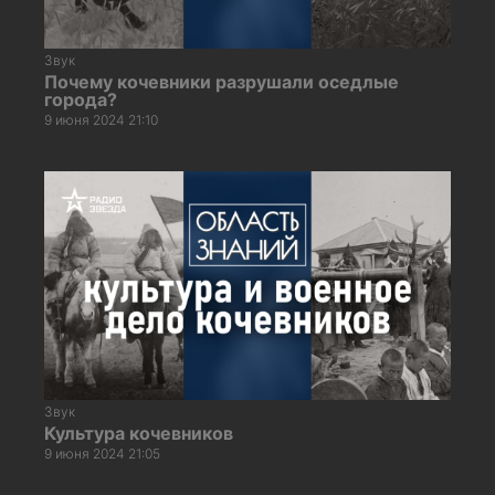
Звук
Почему кочевники разрушали оседлые
города?
9 июня 2024 21:10
Звук
Культура кочевников
9 июня 2024 21:05