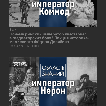
Звук
Почему римский император участвовал
в гладиаторских боях? Лекция историка-
медиевиста Фёдора Дерябина
23 января 2025 19:00