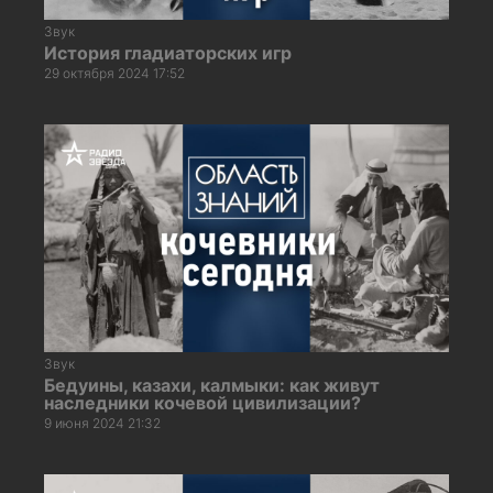
Звук
История гладиаторских игр
29 октября 2024 17:52
Звук
Бедуины, казахи, калмыки: как живут
наследники кочевой цивилизации?
9 июня 2024 21:32