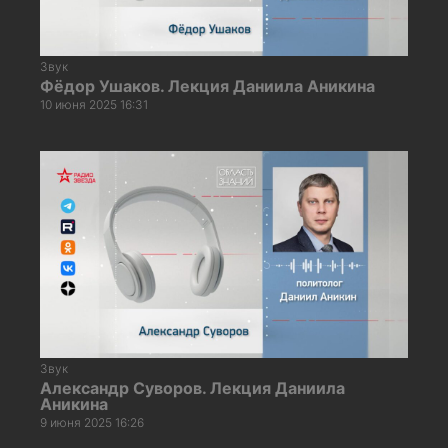
Звук
Фёдор Ушаков. Лекция Даниила Аникина
10 июня 2025 16:31
Звук
Александр Суворов. Лекция Даниила
Аникина
9 июня 2025 16:26