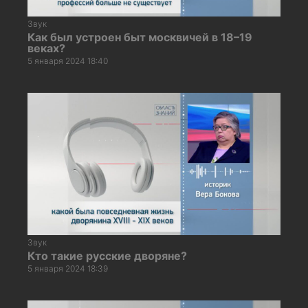
Звук
Как был устроен быт москвичей в 18–19
веках?
5 января 2024 18:40
Звук
Кто такие русские дворяне?
5 января 2024 18:39