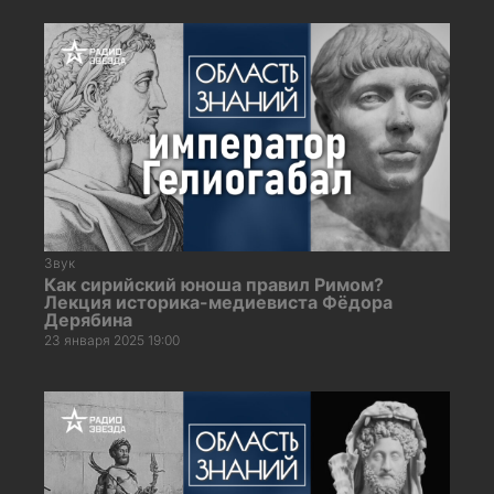
Звук
Как сирийский юноша правил Римом?
Лекция историка-медиевиста Фёдора
Дерябина
23 января 2025 19:00