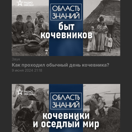
Звук
Как проходил обычный день кочевника?
9 июня 2024 21:18