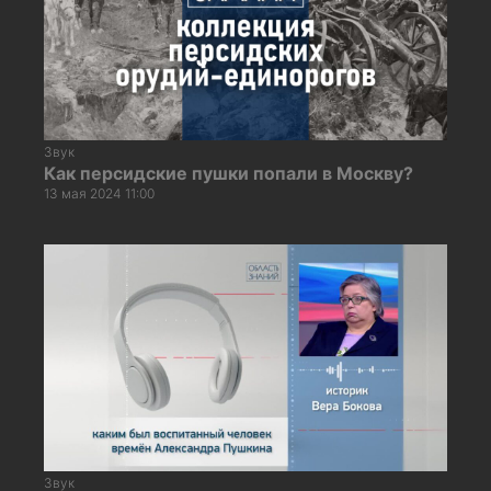
Звук
Как персидские пушки попали в Москву?
13 мая 2024 11:00
Звук