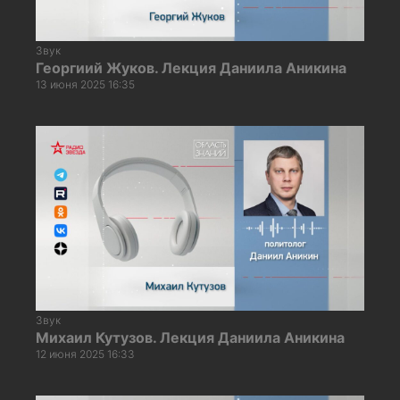
Звук
Георгиий Жуков. Лекция Даниила Аникина
13 июня 2025 16:35
Звук
Михаил Кутузов. Лекция Даниила Аникина
12 июня 2025 16:33