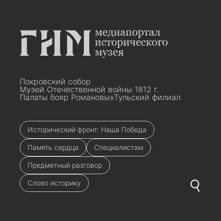
Покровский собор
Музей Отечественной войны 1812 г.
Палаты бояр Романовых
Тульский филиал
Исторический фронт: Наша Победа
Память сердца
Специалистам
Предметный разговор
Слово историку