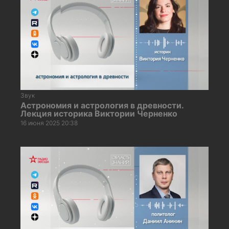
Звук
Астрономия и астрология в древности.
Лекция историка Виктории Черненко
16 июня 2025 20:38