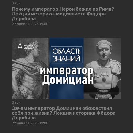
Звук
Почему император Нерон бежал из Рима?
Лекция историка-медиевиста Фёдора
Дерябина
22 января 2025 19:00
Звук
Зачем император Домициан обожествил
себя при жизни? Лекция историка Фёдора
Дерябина
22 января 2025 19:00