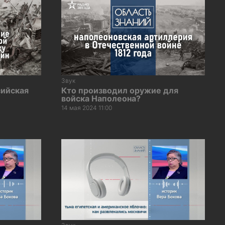
Звук
сийская
Кто производил оружие для
войска Наполеона?
14 мая 2024 11:00