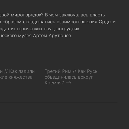
свой миропорядок? В чем заключалась власть
им образом складывались взаимоотношения Орды и
идат исторических наук, сотрудник
ческого музея Артём Арутюнов.
 // Как ладили
Третий Рим // Как Русь
кие княжества
объединилась вокруг
Кремля? ⟶