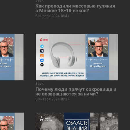
Звук
Как проходили массовые гуляния
в Москве 18–19 веков?
5 января 2024 18:41
Звук
Почему люди прячут сокровища и
не возвращаются за ними?
5 января 2024 18:37