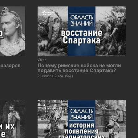
Звук
 разорял
Почему римские войска не могли
подавить восстание Спартака?
2 ноября 2024 15:41