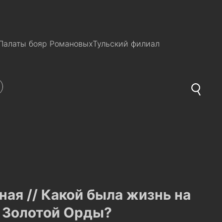
Палаты бояр Романовых
Тульский филиал
ная // Какой была жизнь на
м Золотой Орды?