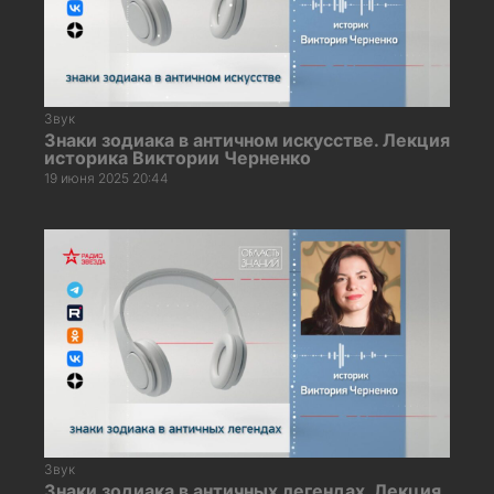
Звук
Знаки зодиака в античном искусстве. Лекция
историка Виктории Черненко
19 июня 2025 20:44
Звук
Знаки зодиака в античных легендах. Лекция