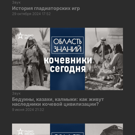
Звук
История гладиаторских игр
29 октября 2024 17:52
Звук
Бедуины, казахи, калмыки: как живут
наследники кочевой цивилизации?
9 июня 2024 21:32