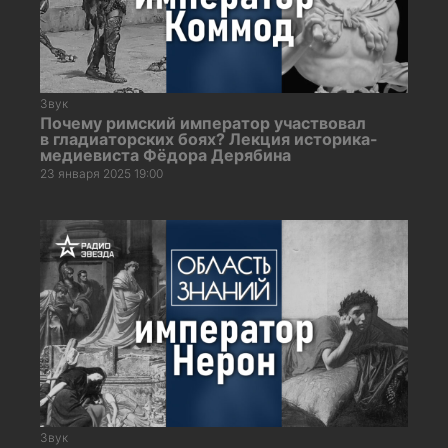
Звук
Почему римский император участвовал
в гладиаторских боях? Лекция историка-
медиевиста Фёдора Дерябина
23 января 2025 19:00
Звук