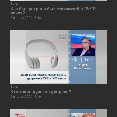
Звук
Как был устроен быт москвичей в 18–19
веках?
5 января 2024 18:40
Звук
Кто такие русские дворяне?
5 января 2024 18:39