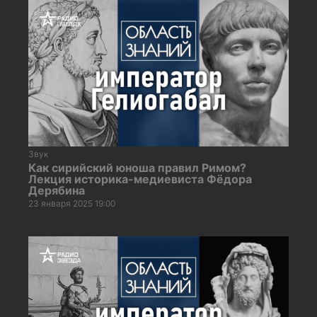
Звук
Как сирийский юноша правил Римом?
Лекция историка-медиевиста Фёдора
Дерябина
23 января 2025 19:00