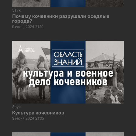
Звук
Почему кочевники разрушали оседлые
города?
9 июня 2024 21:10
Звук
Культура кочевников
9 июня 2024 21:05