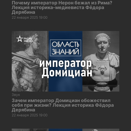
Почему император Нерон бежал из Рима?
Лекция историка-медиевиста Фёдора
Дерябина
22 января 2025 19:00
Звук
Зачем император Домициан обожествил
себя при жизни? Лекция историка Фёдора
Дерябина
22 января 2025 19:00