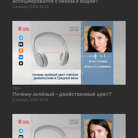
ассоциировался с небом и водой?
5 января 2024 18:33
Звук
Почему зелёный – двойственный цвет?
5 января 2024 18:32