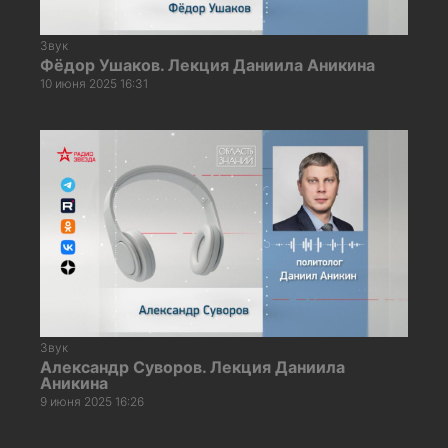
Звук
Фёдор Ушаков. Лекция Даниила Аникина
10 июня 2025 16:31
Звук
Александр Суворов. Лекция Даниила
Аникина
9 июня 2025 16:26