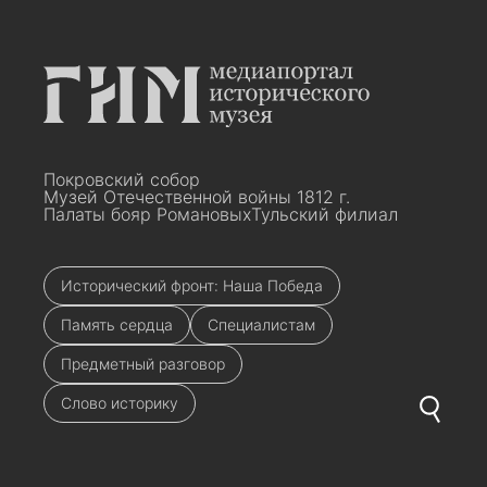
Покровский собор
Музей Отечественной войны 1812 г.
Палаты бояр Романовых
Тульский филиал
Исторический фронт: Наша Победа
Память сердца
Специалистам
Предметный разговор
Слово историку