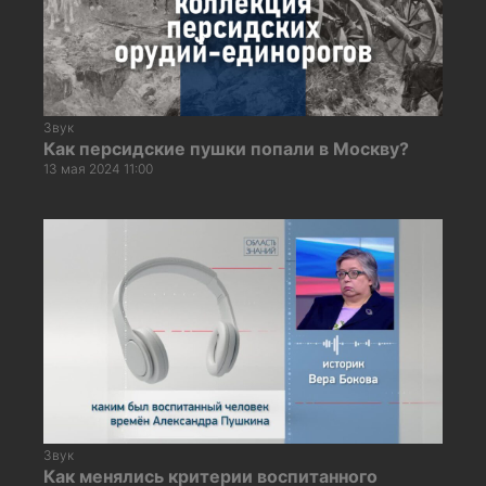
Звук
Как персидские пушки попали в Москву?
13 мая 2024 11:00
Звук
Как менялись критерии воспитанного