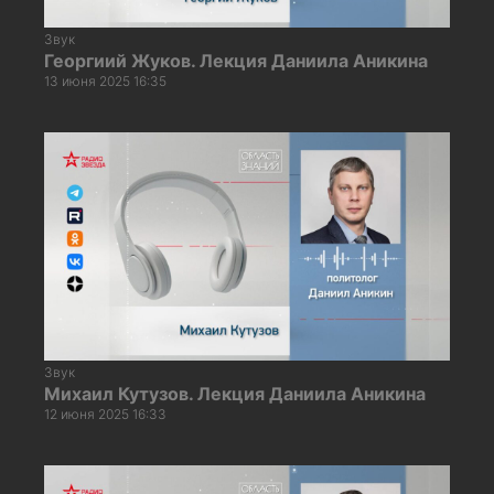
Звук
Георгиий Жуков. Лекция Даниила Аникина
13 июня 2025 16:35
Звук
Михаил Кутузов. Лекция Даниила Аникина
12 июня 2025 16:33