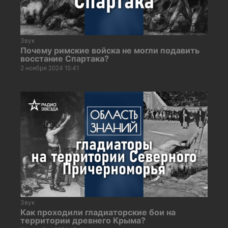
Звук
Почему римские войска не могли подавить
восстание Спартака?
2 ноября 2024 15:41
Звук
Как проходили гладиаторские бои на
территории древнего Крыма?