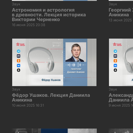
Звук
Звук
Астрономия и астрология
Георгиий
в древности. Лекция историка
Аникина
Виктории Черненко
13 июня 2025 
16 июня 2025 20:38
Звук
Звук
Фёдор Ушаков. Лекция Даниила
Александ
Аникина
Даниила 
10 июня 2025 16:31
9 июня 2025 1