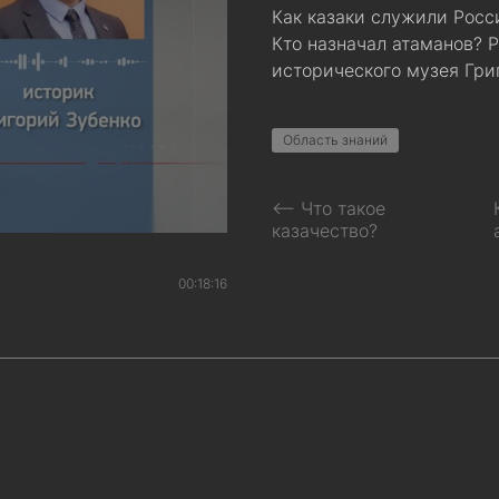
Как казаки служили Рос
Кто назначал атаманов? 
исторического музея Гри
Область знаний
⟵ Что такое
казачество?
00:18:16