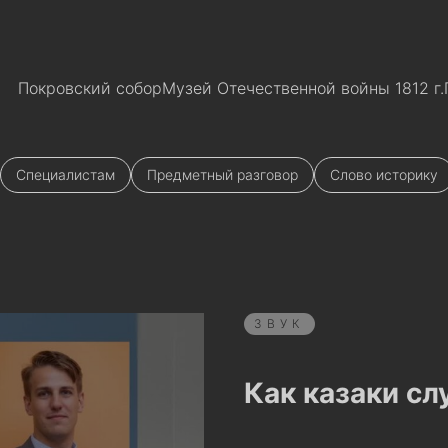
Покровский собор
Музей Отечественной войны 1812 г.
Специалистам
Предметный разговор
Слово историку
ЗВУК
Как казаки с