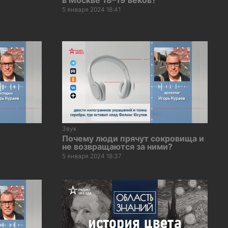
5 января 2024 18:41
Звук
Почему люди прячут сокровища и
не возвращаются за ними?
5 января 2024 18:37