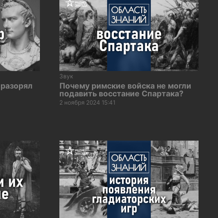
Звук
 разорял
Почему римские войска не могли
подавить восстание Спартака?
2 ноября 2024 15:41