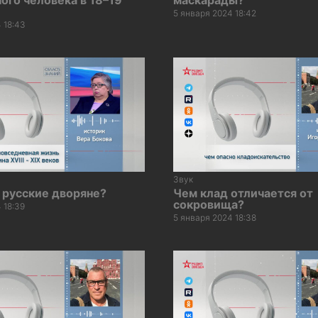
5 января 2024 18:42
 18:43
Звук
 русские дворяне?
Чем клад отличается от
сокровища?
 18:39
5 января 2024 18:38