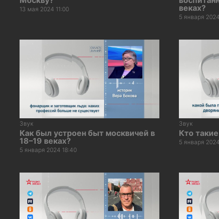
веках?
13 мая 2024 11:00
5 января 2024
Звук
Звук
Как был устроен быт москвичей в
Кто такие
18–19 веках?
5 января 2024
5 января 2024 18:40