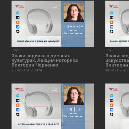
Звук
Звук
Знаки зодиака в древних
Знаки зод
культурах. Лекция историка
искусстве
Виктории Черненко
Виктории
20 июня 2025 20:45
19 июня 2025 