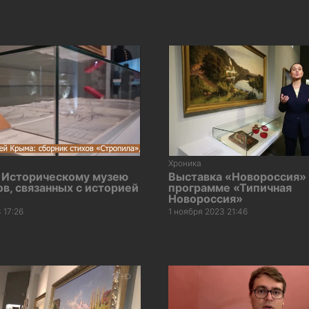
Хроника
 Историческому музею
Выставка «Новороссия» 
в, связанных с историей
программе «Типичная
Новороссия»
 17:26
1 ноября 2023 21:46