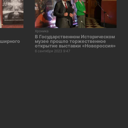
Хроника
В Государственном Историческом
бширного
музее прошло торжественное
открытие выставки «Новороссия»
6 сентября 2023 9:47