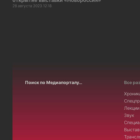
открытие выставки «Новороссия»
28 августа 2023 12:18
Поиск по Медиапорталу…
Все ра
Хроник
Спецпр
Лекции
Звук
Специа
Выстав
Трансл