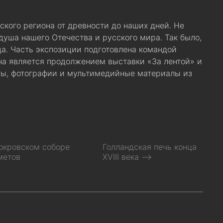
ского региона от древности до наших дней. Не
душа нашего Отечества и русского мира. Так было,
гда. Часть экспозиции подготовлена командой
а является продолжением выставки «За лентой» и
ты, фотографии и мультимедийные материалы из
окровском соборе
Голландская печь конца
метов
XVIII века ⟶