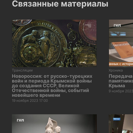
Связанные материалы
Трансляции
Хроника
Новороссия: от русско-турецких
Передача
войн и периода Крымской войны
памятнико
до создания СССР, Великой
Крыма
Отечественной войны, событий
9 ноября 2023
новейшего времени
19 ноября 2023 17:00