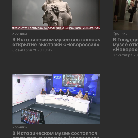
Хроника
Хроника
В Историческом музее состоялось
В Госуда
открытие выставки «Новороссия»
музее от
«Новорос
6 сентября 2023 13:49
6 сентября 20
Хроника
В Историческом музее состоится