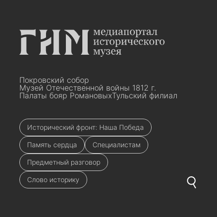
Покровский собор
Музей Отечественной войны 1812 г.
Палаты бояр Романовых
Тульский филиал
Исторический фронт: Наша Победа
Память сердца
Специалистам
Предметный разговор
Слово историку