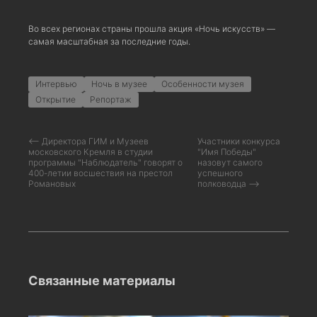
Во всех регионах страны прошла акция «Ночь искусств» —
самая масштабная за последние годы.
Интервью
Ночь в музее
Особенности музея
Открытие
Репортаж
⟵ Директора ГИМ и Музеев
Участники конкурса
московского Кремля в студии
"Имя Победы"
программы "Наблюдатель" говорят о
назовут самого
400-летии восшествия на престол
успешного
Романовых
полководца ⟶
Связанные материалы