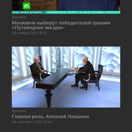
Хроника
Москвичи выберут победителей премии
«Путеводная звезда»
29 ноября 2024 9:03
Хроника
Главная роль. Алексей Левыкин
24 сентября 2024 22:41