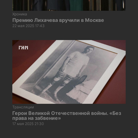
Хроника
Премию Лихачева вручили в Москве
22 мая 2025 17:43
Трансляции
Герои Великой Отечественной войны. «Без
права на забвение»
17 мая 2025 21:30