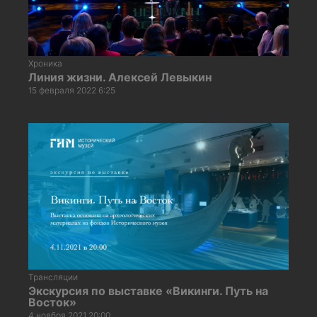
Хроника
Линия жизни. Алексей Левыкин
15 февраля 2022 6:25
Трансляции
Экскурсия по выставке «Викинги. Путь на
Восток»
4 ноября 2021 20:00