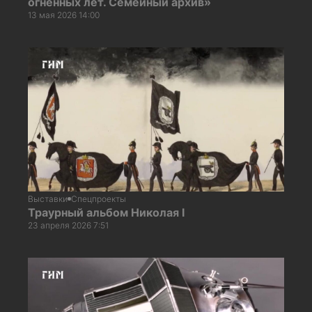
огненных лет. Семейный архив»
13 мая 2026 14:00
Выставки
Спецпроекты
Траурный альбом Николая I
23 апреля 2026 7:51