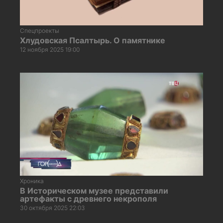
Спецпроекты
Хлудовская Псалтырь. О памятнике
12 ноября 2025 19:00
Хроника
В Историческом музее представили
артефакты с древнего некрополя
30 октября 2025 22:03