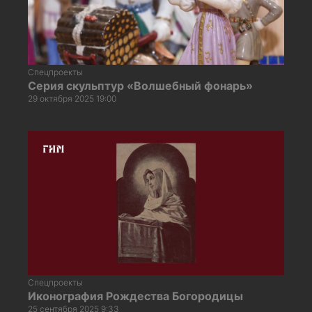
Спецпроекты
Серия скульптур «Волшебный фонарь»
29 октября 2025 19:00
Спецпроекты
Иконография Рождества Богородицы
25 сентября 2025 9:33