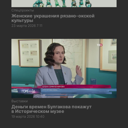
Спецпроекты
Женские украшения рязано-окской
культуры
23 марта 2026 7:11
Выставки
Деньги времен Булгакова покажут
в Историческом музее
19 марта 2026 10:40