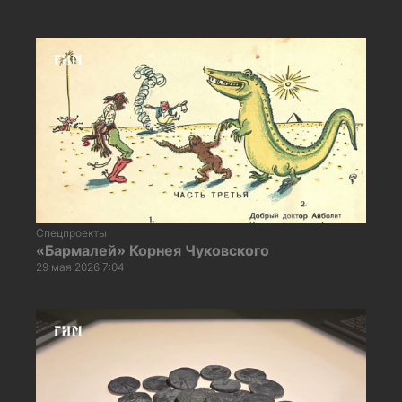
Спецпроекты
«Бармалей» Корнея Чуковского
29 мая 2026 7:04