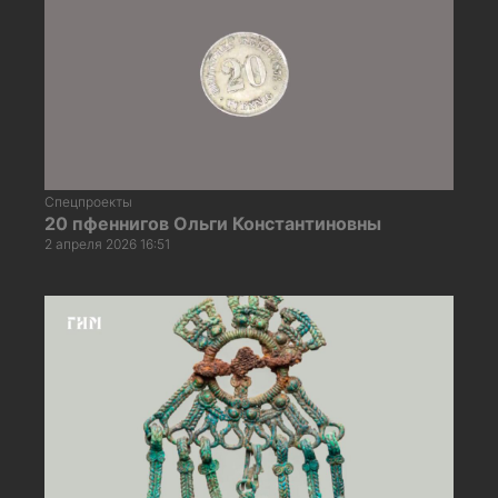
Спецпроекты
20 пфеннигов Ольги Константиновны
2 апреля 2026 16:51