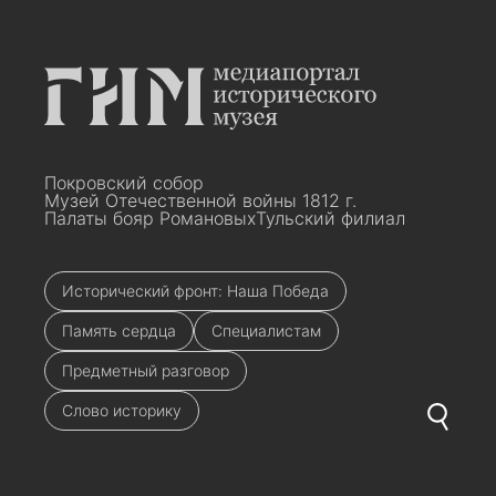
Покровский собор
Музей Отечественной войны 1812 г.
Палаты бояр Романовых
Тульский филиал
Исторический фронт: Наша Победа
Память сердца
Специалистам
Предметный разговор
Слово историку