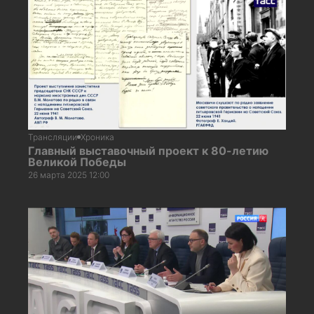
Трансляции
Хроника
Главный выставочный проект к 80-летию
Великой Победы
26 марта 2025 12:00