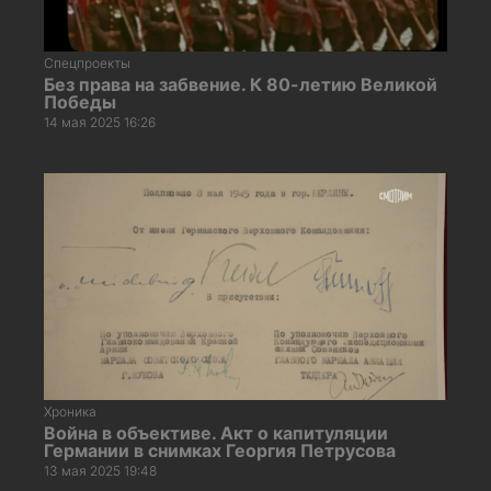
Спецпроекты
Без права на забвение. К 80-летию Великой
Победы
14 мая 2025 16:26
Хроника
Война в объективе. Акт о капитуляции
Германии в снимках Георгия Петрусова
13 мая 2025 19:48