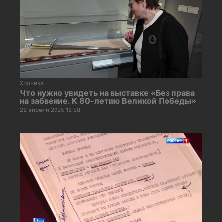
Хроника
Что нужно увидеть на выставке «Без права
на забвение. К 80-летию Великой Победы»
28 апреля 2025 18:58