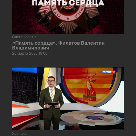
Спецпроекты
«Память сердца». Филатов Валентин
Владимирович
26 марта 2025 19:00
Хроника