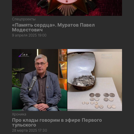
Спецпроекты
«Память сердца». Муратов Павел
Модестович
9 апреля 2025 19:00
Хроника
Про клады говорим в эфире Первого
тульского
28 марта 2025 17:30