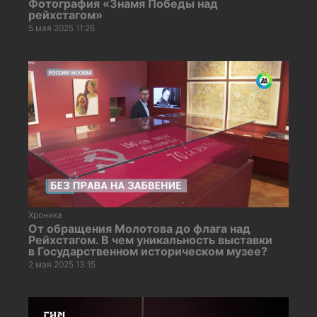
Фотография «Знамя Победы над
рейхстагом»
5 мая 2025 11:26
Хроника
От обращения Молотова до флага над
Рейхстагом. В чем уникальность выставки
в Государственном историческом музее?
2 мая 2025 13:15