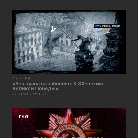
Выставки
«Без права на забвение. К 80-летию
Великой Победы»
27 марта 2025 8:24