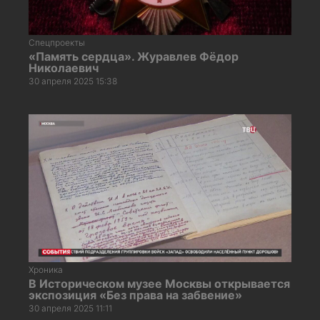
Спецпроекты
«Память сердца». Журавлев Фёдор
Николаевич
30 апреля 2025 15:38
Хроника
В Историческом музее Москвы открывается
экспозиция «Без права на забвение»
30 апреля 2025 11:11