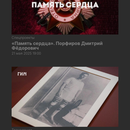
Спецпроекты
«Память сердца». Порфиров Дмитрий
Фёдорович
21 мая 2025 19:00
Трансляции