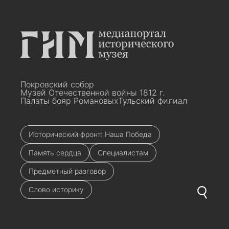
Покровский собор
Музей Отечественной войны 1812 г.
Палаты бояр Романовых
Тульский филиал
Исторический фронт: Наша Победа
Память сердца
Специалистам
Предметный разговор
Слово историку