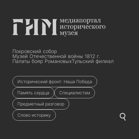
Покровский собор
Музей Отечественной войны 1812 г.
Палаты бояр Романовых
Тульский филиал
Исторический фронт: Наша Победа
Память сердца
Специалистам
Предметный разговор
Слово историку