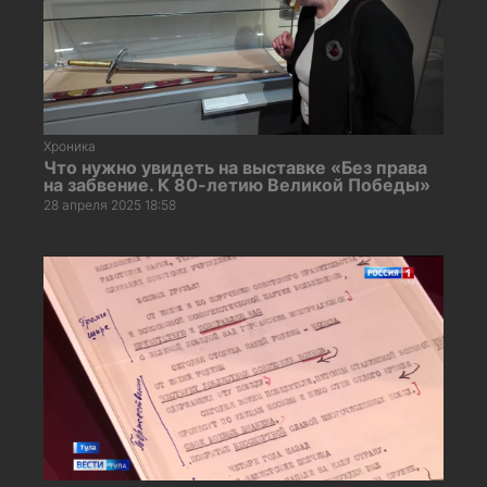
Хроника
Что нужно увидеть на выставке «Без права
на забвение. К 80-летию Великой Победы»
28 апреля 2025 18:58