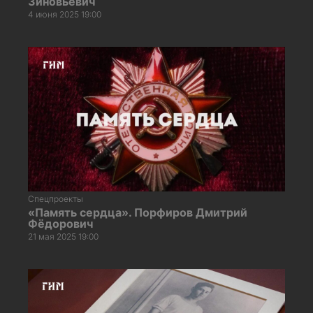
Зиновьевич
4 июня 2025 19:00
Спецпроекты
«Память сердца». Порфиров Дмитрий
Фёдорович
21 мая 2025 19:00