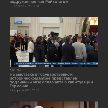
водруженное над Рейхстагом
30 апреля 2025 11:03
Хроника
На выставке в Государственном
историческом музее представлен
подлинный экземпляр акта о капитуляции
Германии
29 апреля 2025 17:00