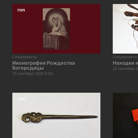
Спецпроекты
Спецпроекты
Иконография Рождества
Находки 
Богородицы
22 сентября 2
25 сентября 2025 9:33