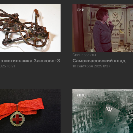
Спецпроекты
из могильника Заюково-3
Самоквасовский клад
025 16:21
10 сентября 2025 8:37