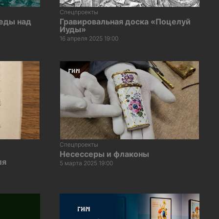
Спецпроекты
еды над
Гравировальная доска «Поцелуй
Иуды»
16 апреля 2025 19:00
Спецпроекты
Несессеры и флаконы
ля
5 марта 2025 19:00