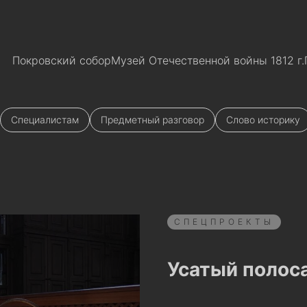
Покровский собор
Музей Отечественной войны 1812 г.
Специалистам
Предметный разговор
Слово историку
СПЕЦПРОЕКТЫ
Усатый полос