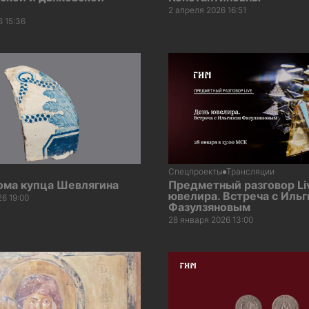
2 апреля 2026 16:51
6 15:36
Спецпроекты
Трансляции
ома купца Шевлягина
Предметный разговор Li
ювелира. Встреча с Иль
6 19:00
Фазулзяновым
28 января 2026 13:00