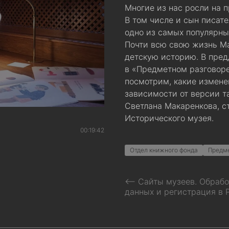
Многие из нас росли на 
В том числе и сын писат
одно из самых популярны
Почти всю свою жизнь М
детскую историю. В пре
в «Предметном разговоре
посмотрим, какие измене
зависимости от версии т
Светлана Макаренкова, с
Исторического музея.
00:19:42
Отдел книжного фонда
Предм
⟵ Сайты музеев. Обрабо
данных и регистрация в 