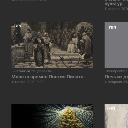
культур
11 апреля 202
Выставки
Спецпроекты
Спецпроекты
Монета времён Понтия Пилата
Печь из д
11 марта 2026 19:00
4 февраля 202