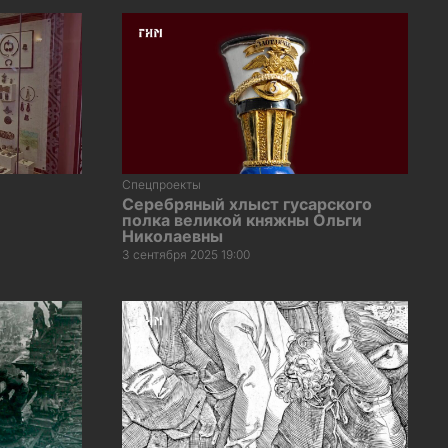
Спецпроекты
Серебряный хлыст гусарского
полка великой княжны Ольги
Николаевны
3 сентября 2025 19:00