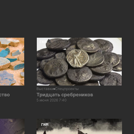
Выставки
Спецпроекты
ство
Тридцать сребреников
5 июня 2026 7:40