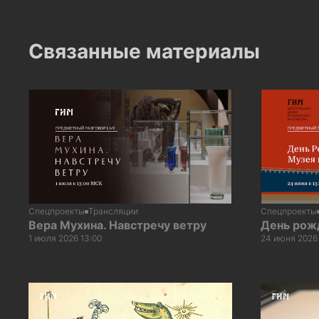
Связанные материалы
Спецпроекты
Трансляции
Спецпроекты
Вера Мухина. Навстречу ветру
День рож
1 июля 2026 13:00
24 июня 2026 