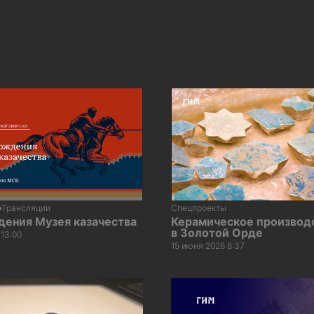
Трансляции
Спецпроекты
дения Музея казачества
Керамическое производ
в Золотой Орде
13:00
15 июня 2026 8:37