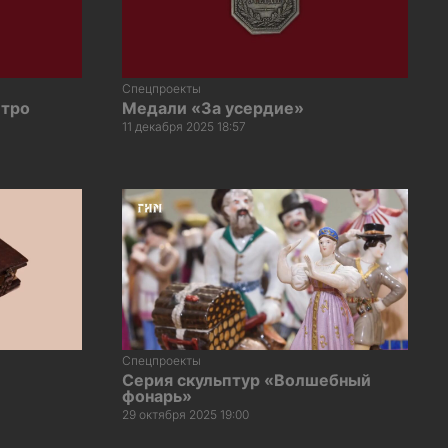
Спецпроекты
етро
Медали «За усердие»
11 декабря 2025 18:57
Спецпроекты
Серия скульптур «Волшебный
фонарь»
29 октября 2025 19:00