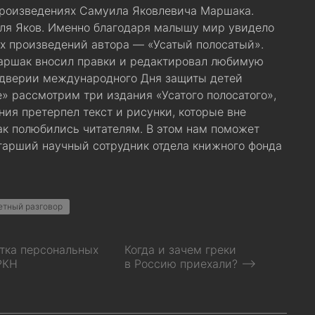
произведениях Самуила Яковлевича Маршака.
еля Яков. Именно благодаря малышу мир увидело
х произведений автора — «Усатый полосатый».
аршак вносил правки и редактировал любимую
ддверии международного Дня защиты детей
» рассмотрим три издания «Усатого полосатого»,
ния претерпел текст и рисунки, которые вне
ак полюбились читателям. В этом нам поможет
тарший научный сотрудник отдела книжного фонда
етный разговор
тка персональных
Когда и зачем греки
РКН
в Россию приехали? ⟶