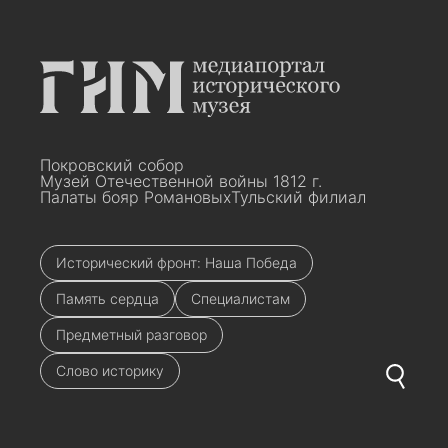
Покровский собор
Музей Отечественной войны 1812 г.
Палаты бояр Романовых
Тульский филиал
Исторический фронт: Наша Победа
Память сердца
Специалистам
Предметный разговор
Слово историку