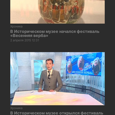
Хроника
В Историческом музее начался фестиваль
«Весенняя верба»
2 апреля 2015 12:31
Хроника
В Историческом музее открылся фестиваль