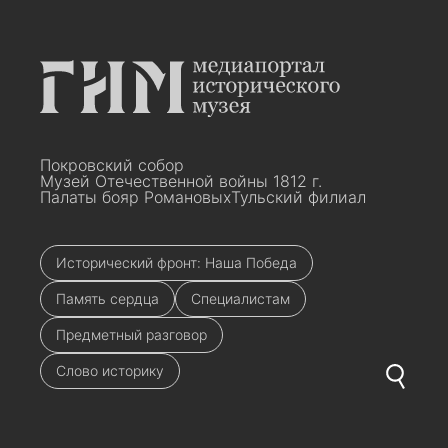
Покровский собор
Музей Отечественной войны 1812 г.
Палаты бояр Романовых
Тульский филиал
Исторический фронт: Наша Победа
Память сердца
Специалистам
Предметный разговор
Слово историку