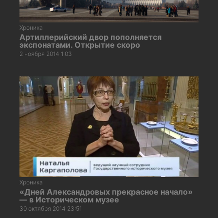
Хроника
Артиллерийский двор пополняется
экспонатами. Открытие скоро
2 ноября 2014 1:03
Хроника
«Дней Александровых прекрасное начало»
— в Историческом музее
30 октября 2014 23:51