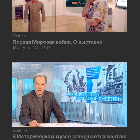
Хроника
Первая Мировая война. О выставке
19 августа 2014 17:12
Хроника
В Историческом музее завершается монтаж