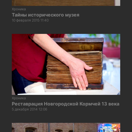
Хроника
Тайны исторического музея
10 февраля 2015 11:40
Хроника
Реставрация Новгородской Кормчей 13 века
5 декабря 2014 12:06