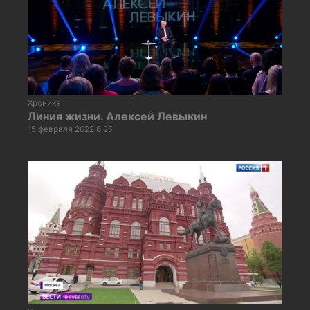
Хроника
Линия жизни. Алексей Левыкин
15 февраля 2022 6:25