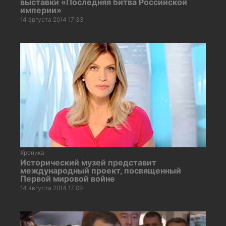
выставки «Последняя битва Российской
империи»
14 августа 2014 17:33
Хроника
Исторический музей представит
международный проект, посвященный
Первой мировой войне
14 августа 2014 17:09