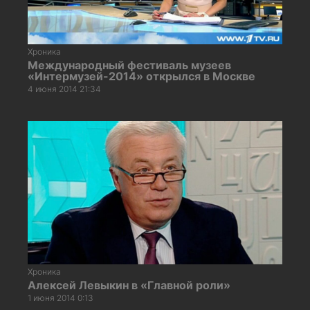
Хроника
Международный фестиваль музеев
«Интермузей-2014» открылся в Москве
4 июня 2014 21:34
Хроника
Алексей Левыкин в «Главной роли»
1 июня 2014 0:13