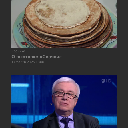
Хроника
О выставке «Свояси»
10 марта 2025 12:00