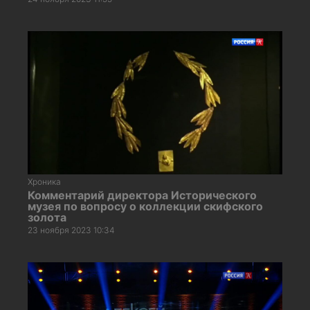
Хроника
Комментарий директора Исторического
музея по вопросу о коллекции скифского
золота
23 ноября 2023 10:34