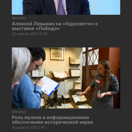
Хроника
Алексей Левыкин на «Худсовете» о
выставке «Победа»
25 апреля 2015 16:36
Хроника
Роль музеев в информационном
обеспечении исторической науки
16 апреля 2015 0:16