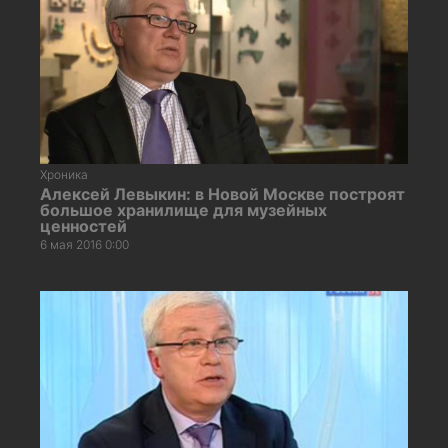
Хроника
Алексей Левыкин: в Новой Москве построят
большое хранилище для музейных
ценностей
6 мая 2016 0:00