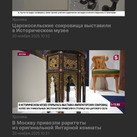
Хроника
Царскосельские сокровища выставили
в Историческом музее
20 ноября 2025 10:32
Хроника
В Москву привезли раритеты
из оригинальной Янтарной комнаты
20 ноября 2025 10:31