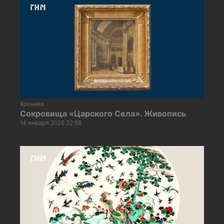
Хроника
Сокровища «Царского Села». Живопись
14 января 2026 22:58