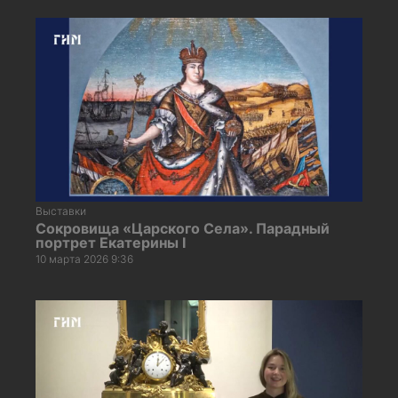
Выставки
Сокровища «Царского Села». Парадный
портрет Екатерины I
10 марта 2026 9:36