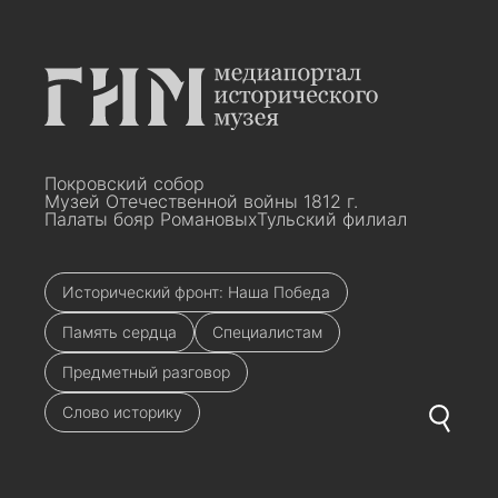
Покровский собор
Музей Отечественной войны 1812 г.
Палаты бояр Романовых
Тульский филиал
Исторический фронт: Наша Победа
Память сердца
Специалистам
Предметный разговор
Слово историку