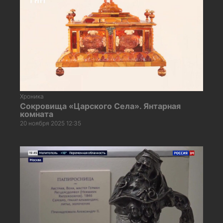
Хроника
Сокровища «Царского Села». Янтарная
комната
20 ноября 2025 12:35