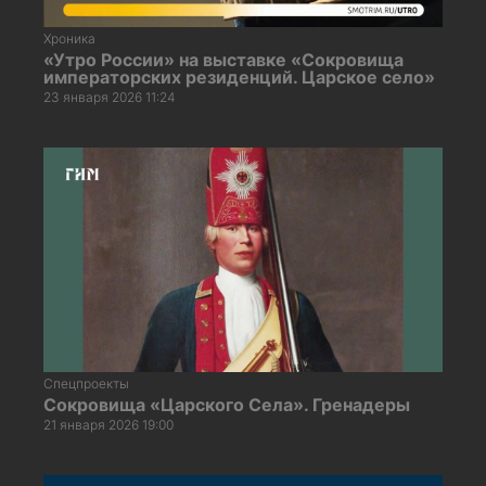
Хроника
«Утро России» на выставке «Сокровища
императорских резиденций. Царское село»
23 января 2026 11:24
Спецпроекты
Сокровища «Царского Села». Гренадеры
21 января 2026 19:00