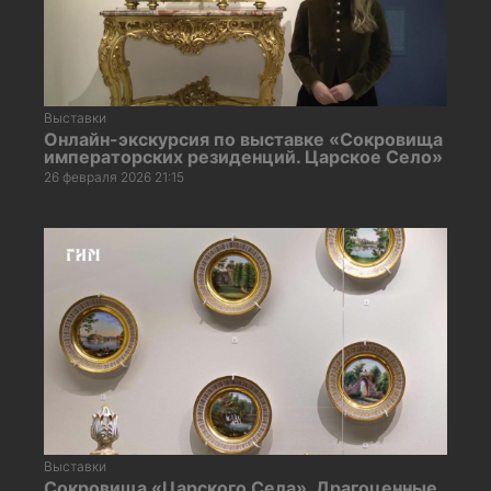
Выставки
Онлайн-экскурсия по выставке «Сокровища
императорских резиденций. Царское Село»
26 февраля 2026 21:15
Выставки
Сокровища «Царского Села». Драгоценные