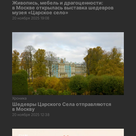
Живопись, мебель и драгоценности:
в Москве открылась выставка шедевров
музея «Царское село»
20 ноября 2025 19:08
Хроника
Шедевры Царского Села отправляются
в Москву
20 ноября 2025 12:38