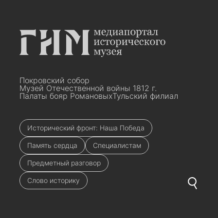
Покровский собор
Музей Отечественной войны 1812 г.
Палаты бояр Романовых
Тульский филиал
Исторический фронт: Наша Победа
Память сердца
Специалистам
Предметный разговор
Слово историку