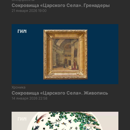
Сокровища «Царского Села». Гренадеры
21 января 2026 19:00
Хроника
Сокровища «Царского Села». Живопись
14 января 2026 22:58