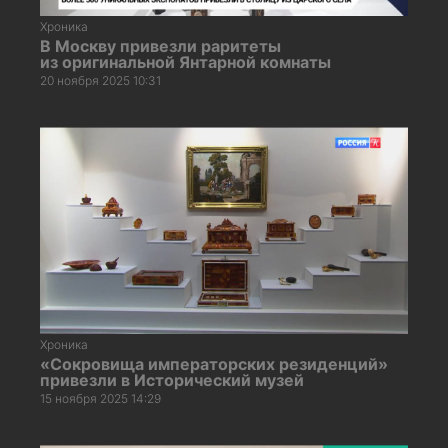
Хроника
В Москву привезли раритеты
из оригинальной Янтарной комнаты
20 ноября 2025 10:31
Хроника
«Сокровища императорских резиденций»
привезли в Исторический музей
15 ноября 2025 14:29