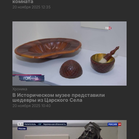
комната
20 ноября 2025 12:35
Хроника
В Историческом музее представили
шедевры из Царского Села
20 ноября 2025 10:40