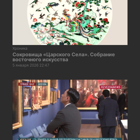
Хроника
Сокровища «Царского Села». Собрание
восточного искусства
5 января 2026 22:47