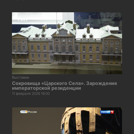
Выставки
Сокровища «Царского Села». Зарождение
императорской резиденции
11 февраля 2026 19:00