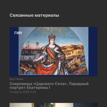
Связанные материалы
Выставки
Сокровища «Царского Села». Парадный
портрет Екатерины I
10 марта 2026 9:36