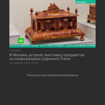
Хроника
В Москве устроят выставку предметов
из сокровищниц Царского Села
14 ноября 2025 10:39
Получены все связанные материалы