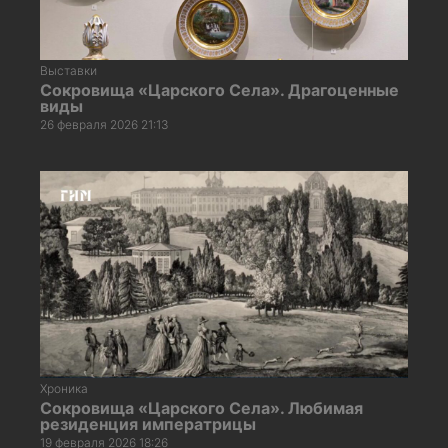
Выставки
Сокровища «Царского Села». Драгоценные
виды
26 февраля 2026 21:13
Хроника
Сокровища «Царского Села». Любимая
резиденция императрицы
19 февраля 2026 18:26