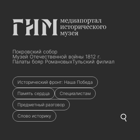
Покровский собор
Музей Отечественной войны 1812 г.
Палаты бояр Романовых
Тульский филиал
Исторический фронт: Наша Победа
Память сердца
Специалистам
Предметный разговор
Слово историку