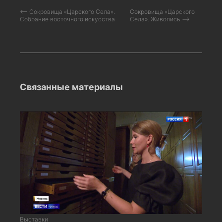
⟵ Сокровища «Царского Села».
Сокровища «Царского
Собрание восточного искусства
Села». Живопись ⟶
Связанные материалы
Выставки