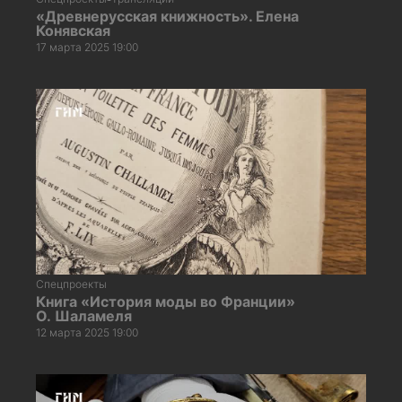
«Древнерусская книжность». Елена
Конявская
17 марта 2025 19:00
Спецпроекты
Книга «История моды во Франции»
О. Шаламеля
12 марта 2025 19:00