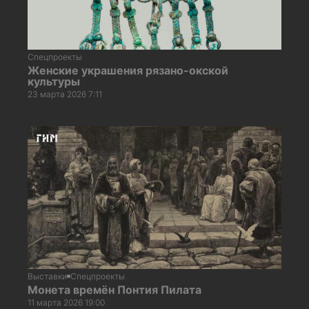
Спецпроекты
Женские украшения рязано-окской
культуры
23 марта 2026 7:11
Выставки
Спецпроекты
Монета времён Понтия Пилата
11 марта 2026 19:00