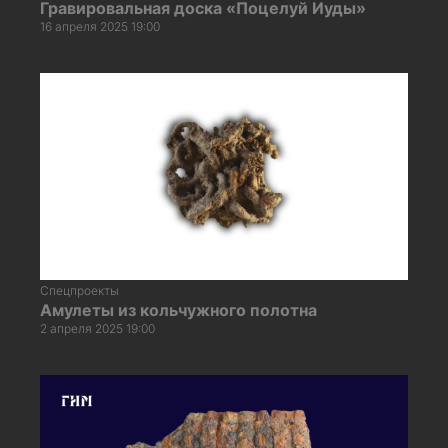
Гравировальная доска «Поцелуй Иуды»
16 апреля 2025 19:00
Спецпроекты
Амулеты из кольчужного полотна
2 апреля 2025 19:00