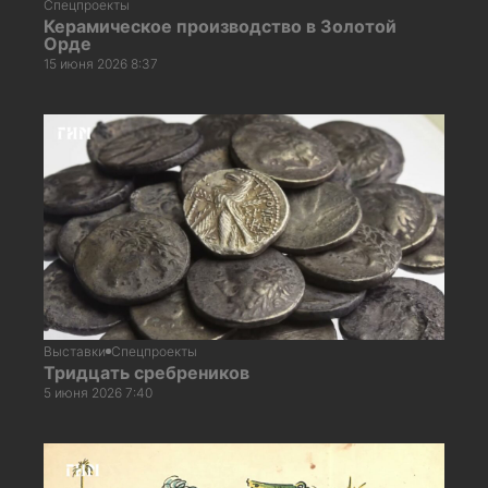
Спецпроекты
Керамическое производство в Золотой
Орде
15 июня 2026 8:37
Выставки
Спецпроекты
Тридцать сребреников
5 июня 2026 7:40