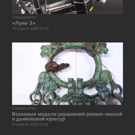
Спецпроекты
«Луна-3»
15 апреля 2026 21:44
Спецпроекты
Восковые модели украшений рязано-окской
и дьяковской культур
11 апреля 2026 15:36