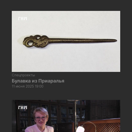
Спецпроекты
Булавка из Приаралья
11 июня 2025 19:00