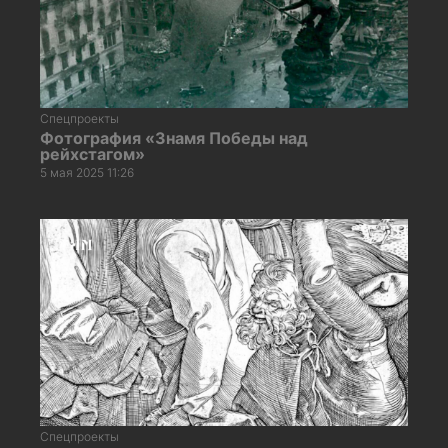
Спецпроекты
Фотография «Знамя Победы над
рейхстагом»
5 мая 2025 11:26
Спецпроекты