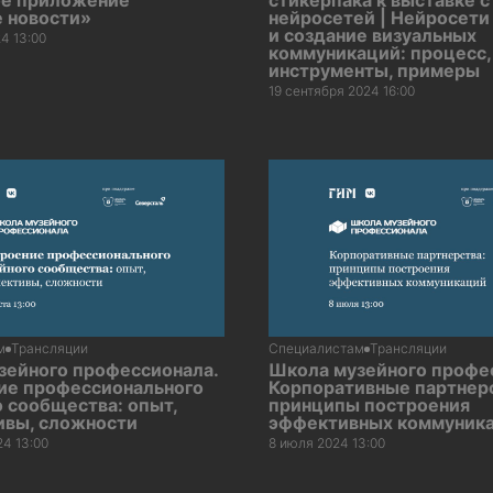
е приложение
стикерпака к выставке 
 новости»
нейросетей | Нейросети
и создание визуальных
4 13:00
коммуникаций: процесс,
инструменты, примеры
19 сентября 2024 16:00
м
Трансляции
Специалистам
Трансляции
зейного профессионала.
Школа музейного профе
ие профессионального
Корпоративные партнерс
 сообщества: опыт,
принципы построения
ивы, сложности
эффективных коммуник
24 13:00
8 июля 2024 13:00