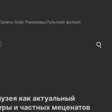
Палаты бояр Романовых
Тульский филиал
музея как актуальный
уры и частных меценатов