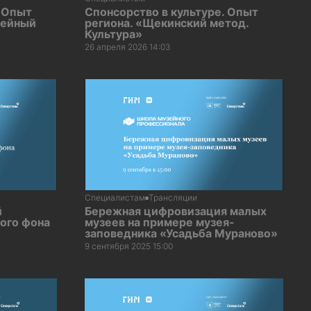
. Опыт
Спонсорство в культуре. Опыт
жейный
региона. «Щекинский метод.
Культура»
26 апреля 2026 14:03
Специалистам
Трансляции
й
Бережная цифровизация малых
ого фона
музеев на примере музея-
заповедника «Усадьба Мураново»
9 сентября 2025 15:00