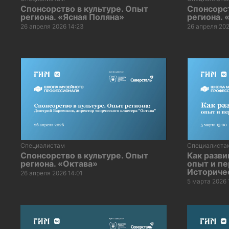
Спонсорство в культуре. Опыт
Спонсорст
региона. «Ясная Поляна»
региона. 
26 апреля 2026 14:23
26 апреля 202
Специалистам
Специалиста
Спонсорство в культуре. Опыт
Как разви
региона. «Октава»
опыт и п
Историче
26 апреля 2026 14:01
5 марта 2026 