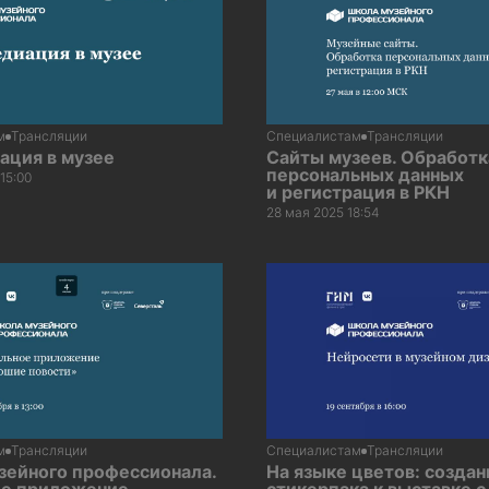
м
Трансляции
Специалистам
Трансляции
ация в музее
Сайты музеев. Обработк
персональных данных
15:00
и регистрация в РКН
28 мая 2025 18:54
м
Трансляции
Специалистам
Трансляции
зейного профессионала.
На языке цветов: создан