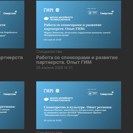
Специалистам
артнерств
Работа со спонсорами и развитие
партнерств. Опыт ГИМ
26 апреля 2026 14:31
Специалистам