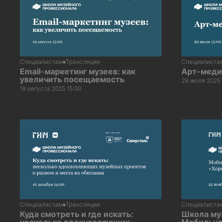
Специалистам
Трансляции
Специалиста
Email-маркетинг музеев: как
Арт-меди
увеличить посещаемость
29 июля 2025 
19 августа 2025 15:00
Специалистам
Трансляции
Специалиста
Куда смотреть и где искать:
Школа му