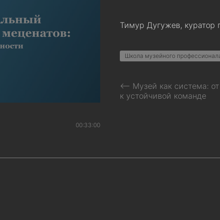
Тимур Дугужев, куратор
Школа музейного профессионал
⟵ Музей как система: от
к устойчивой команде
00:33:00