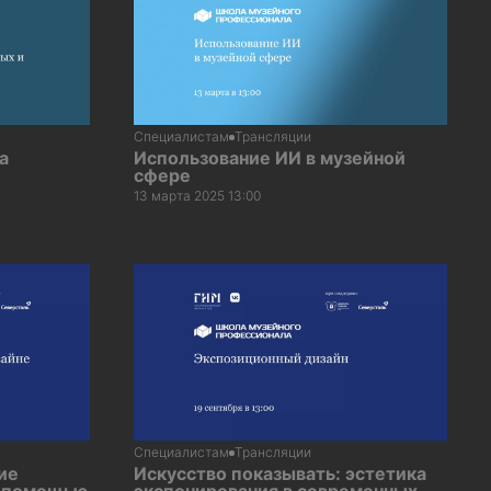
Специалистам
Трансляции
а
Использование ИИ в музейной
сфере
13 марта 2025 13:00
Специалистам
Трансляции
ие
Искусство показывать: эстетика