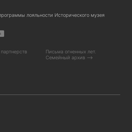
 программы лояльности Исторического музея
а
 партнерств
Письма огненных лет.
Семейный архив ⟶