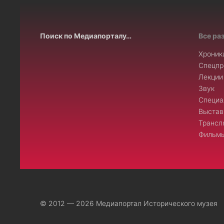
Поиск по Медиапорталу…
Все ра
Хроник
Спецпр
Лекции
Звук
Специа
Выстав
Трансл
Фильмы
© 2012 — 2026 Медиапортал Исторического музея