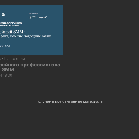
м
Трансляции
зейного профессионала.
й SMM
4 19:00
Получены все связанные материалы