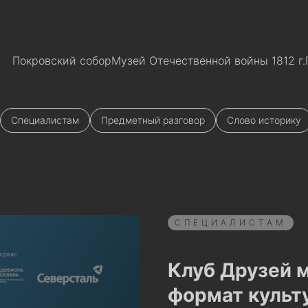
Покровский собор
Музей Отечественной войны 1812 г.
Специалистам
Предметный разговор
Слово историку
СПЕЦИАЛИСТАМ
Клуб Друзей 
формат культ