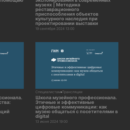
с помощью
экспонирования в современных
музеях | Методика
реставрационного
приспособления объектов
культурного наследия при
проектировании выставки
19 сентября 2024 13:00
Специалистам
Трансляции
ссионала.
Школа музейного профессионала.
тва:
Этичные и эффективные
цифровые коммуникации: как
аций
музею общаться с посетителями в
digital
13 июня 2024 19:00