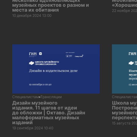
несколько вдохновляющих
Мобильно
музейных проектов о разном и
«Хорошие
места их обитания
22 ноября 202
10 декабря 2024 13:00
Специалистам
Трансляции
Специалиста
Дизайн музейного
Школа му
издания. 11 шагов от идеи
Построен
до обложки | Октаво. Дизайн
музейного
малоформатных музейных
перспект
изданий
15 августа 20
19 сентября 2024 10:40