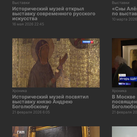
Выставки
Выставки
Исторический музей открыл
«Сны Алё
выставку современного русского
по выста
искусства
10 марта 2026
16 мая 2026 22:45
Хроника
Хроника
Исторический музей посвятил
В Москве 
выставку князю Андрею
посвящен
Боголюбскому
Боголюбс
21 февраля 2026 6:05
21 февраля 20