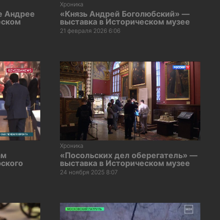
Хроника
зе Андрее
«Князь Андрей Боголюбский» —
еском
выставка в Историческом музее
21 февраля 2026 6:06
Хроника
ам
«Посольских дел оберегатель» —
рского
выставка в Историческом музее
24 ноября 2025 8:07