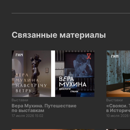
Связанные материалы
Выставки
Выставки
Вера Мухина. Путешествие
«Свояси.
по выставкам
в Истори
17 июля 2026 15:02
10 июля 2026 