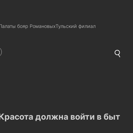
Палаты бояр Романовых
Тульский филиал
Красота должна войти в быт