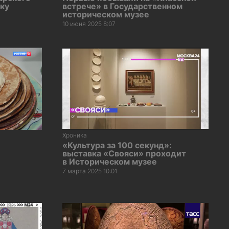
вку
встрече» в Государственном
историческом музее
10 июня 2025 8:07
Хроника
«Культура за 100 секунд»:
выставка «Свояси» проходит
в Историческом музее
7 марта 2025 10:01