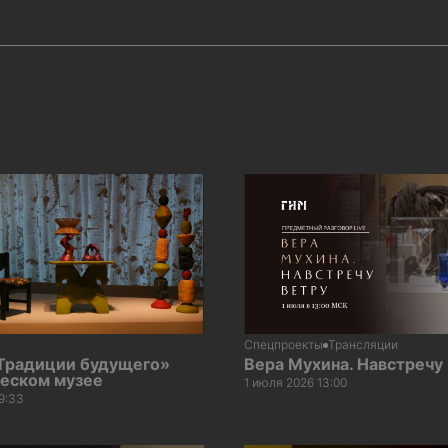
Спецпроекты
Трансляции
 Традиции будущего»
Вера Мухина. Навстречу
ческом музее
1 июля 2026 13:00
9:33