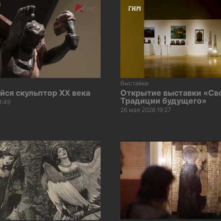
Выставки
ся скульптор XX века
Открытие выставки «Сво
Традиции будущего»
1:49
26 мая 2026 19:27