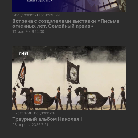
Спецпроекты
Трансляции
Встреча с создателями выставки «Письма
огненных лет. Семейный архив»
13 мая 2026 14:00
Выставки
Спецпроекты
Траурный альбом Николая I
23 апреля 2026 7:51