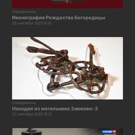
Спецпроекты
Иконография Рождества Богородицы
25 сентября 2025 9:33
Спецпроекты
Находки из могильника Заюково-3
22 сентября 2025 16:21