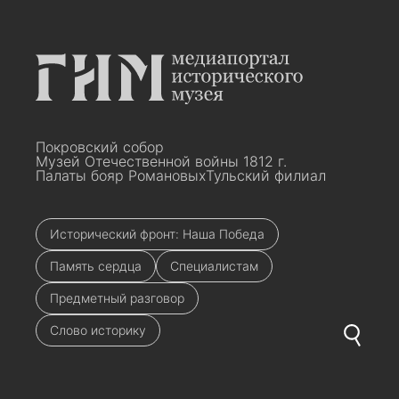
Покровский собор
Музей Отечественной войны 1812 г.
Палаты бояр Романовых
Тульский филиал
Исторический фронт: Наша Победа
Память сердца
Специалистам
Предметный разговор
Слово историку