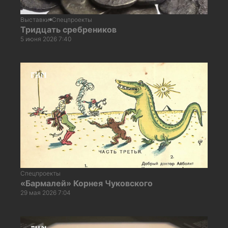
Выставки
Спецпроекты
Тридцать сребреников
5 июня 2026 7:40
Спецпроекты
«Бармалей» Корнея Чуковского
29 мая 2026 7:04