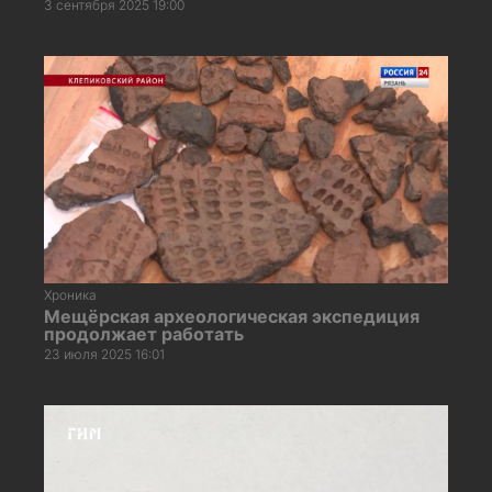
3 сентября 2025 19:00
Хроника
Мещёрская археологическая экспедиция
продолжает работать
23 июля 2025 16:01