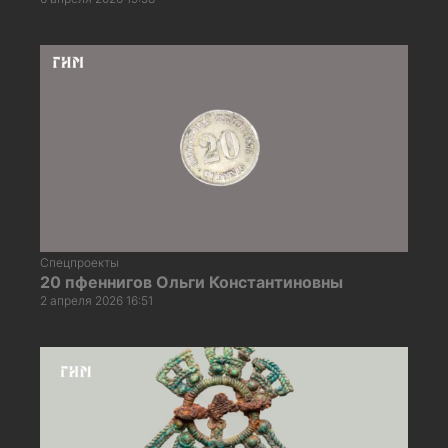
Спецпроекты
20 пфеннигов Ольги Константиновны
2 апреля 2026 16:51