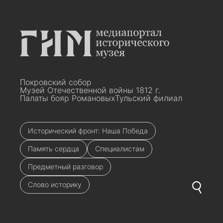
Покровский собор
Музей Отечественной войны 1812 г.
Палаты бояр Романовых
Тульский филиал
Исторический фронт: Наша Победа
Память сердца
Специалистам
Предметный разговор
Слово историку