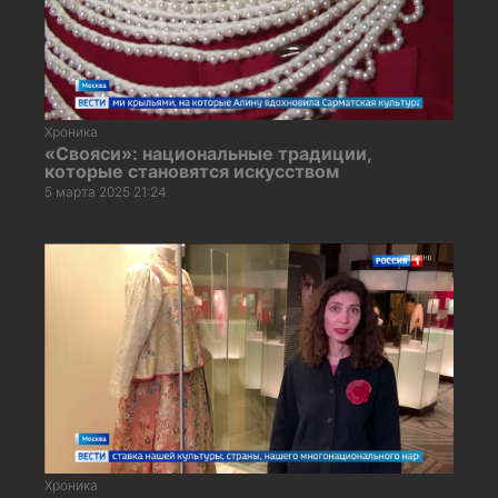
Хроника
«Свояси»: национальные традиции,
которые становятся искусством
5 марта 2025 21:24
Хроника