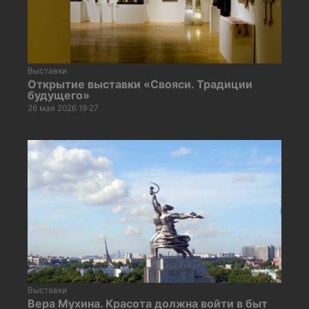
Выставки
Открытие выставки «Свояси. Традиции
будущего»
26 мая 2026 19:27
Выставки
Вера Мухина. Красота должна войти в быт