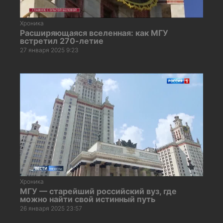
Хроника
Расширяющаяся вселенная: как МГУ
встретил 270-летие
27 января 2025 9:23
Хроника
МГУ — старейший российский вуз, где
можно найти свой истинный путь
26 января 2025 23:57