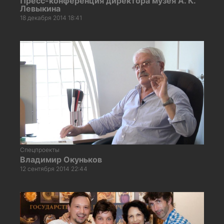
Пресс-конференция директора музея А. К.
Левыкина
18 декабря 2014 18:41
Спецпроекты
Владимир Окуньков
12 сентября 2014 22:44