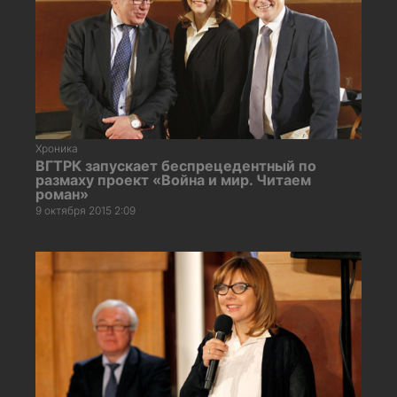
Хроника
ВГТРК запускает беспрецедентный по
размаху проект «Война и мир. Читаем
роман»
9 октября 2015 2:09