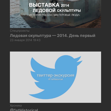
Спецпроекты
Ледовая скульптура — 2014. День первый
23 января 2014 19:43
Хроника
@1stHistorical