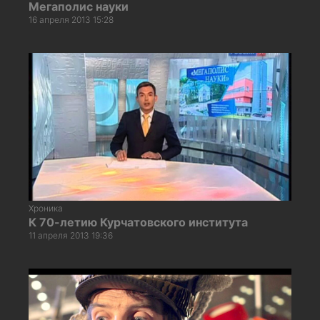
Мегаполис науки
16 апреля 2013 15:28
Хроника
К 70-летию Курчатовского института
11 апреля 2013 19:36