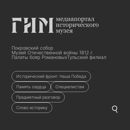
Покровский собор
Музей Отечественной войны 1812 г.
Палаты бояр Романовых
Тульский филиал
Исторический фронт: Наша Победа
Память сердца
Специалистам
Предметный разговор
Слово историку