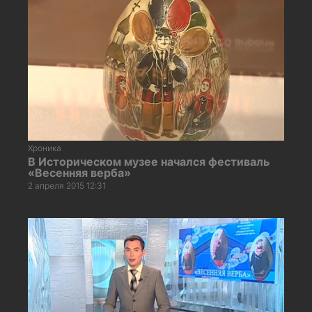
Хроника
В Историческом музее начался фестиваль
«Весенняя верба»
2 апреля 2015 12:31