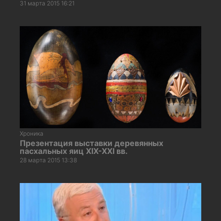
31 марта 2015 16:21
Хроника
Презентация выставки деревянных
пасхальных яиц XIX-XXI вв.
28 марта 2015 13:38