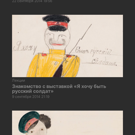
22 сентября 2014 19:56
Лекции
Знакомство с выставкой «Я хочу быть
русский солдат»
9 сентября 2014 21:19