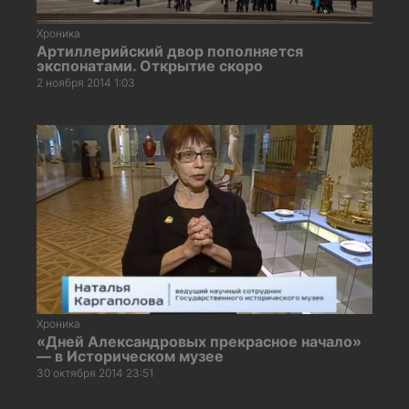
Хроника
Артиллерийский двор пополняется
экспонатами. Открытие скоро
2 ноября 2014 1:03
Хроника
«Дней Александровых прекрасное начало»
— в Историческом музее
30 октября 2014 23:51