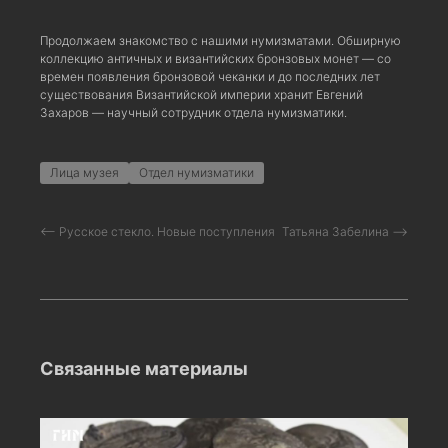
Продолжаем знакомство с нашими нумизматами. Обширную
коллекцию античных и византийских бронзовых монет — со
времен появления бронзовой чеканки и до последних лет
существования Византийской империи хранит Евгений
Захаров — научный сотрудник отдела нумизматики.
Лица музея
Отдел нумизматики
⟵ Русское стекло. Новые поступления
Татьяна Забелина ⟶
Связанные материалы