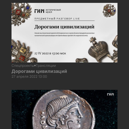
Спецпроекты
Трансляции
Дорогами цивилизаций
27 апреля 2022 13:00