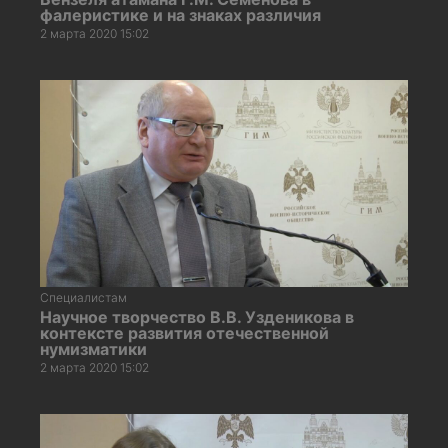
фалеристике и на знаках различия
2 марта 2020 15:02
Специалистам
Научное творчество В.В. Узденикова в
контексте развития отечественной
нумизматики
2 марта 2020 15:02