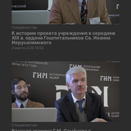
Специалистам
К истории проекта учреждения в середине
XIX в. ордена Гошпитальников Св. Иоанна
Иерусалимского
2 марта 2020 15:02
Специалистам
Вензеля атамана Г.М. Семёнова в