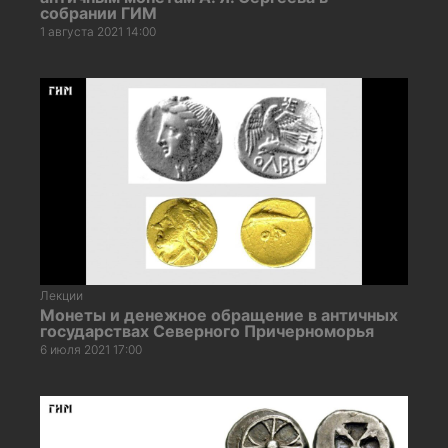
собрании ГИМ
1 августа 2021 14:00
Лекции
Монеты и денежное обращение в античных
государствах Северного Причерноморья
6 июля 2021 17:00