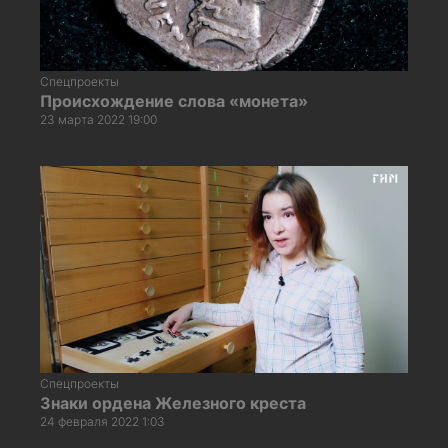
Спецпроекты
Происхождение слова «монета»
23 марта 2022 19:00
Спецпроекты
Знаки ордена Железного креста
24 февраля 2022 1:03