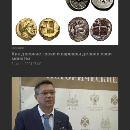
Лекции
Как древние греки и варвары делали свои
монеты
5 июля 2021 17:00