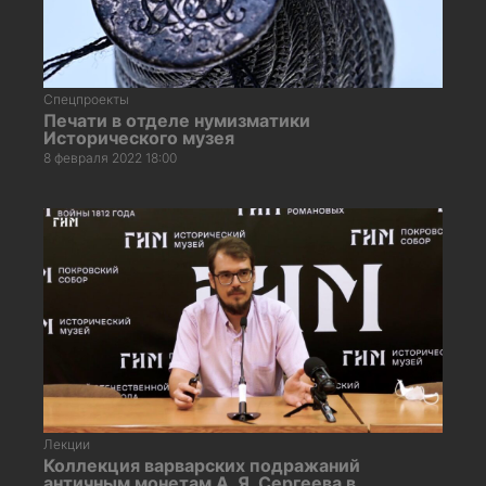
Спецпроекты
Печати в отделе нумизматики
Исторического музея
8 февраля 2022 18:00
Лекции
Коллекция варварских подражаний
античным монетам А. Я. Сергеева в