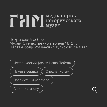
Покровский собор
Музей Отечественной войны 1812 г.
Палаты бояр Романовых
Тульский филиал
Исторический фронт: Наша Победа
Память сердца
Специалистам
Предметный разговор
Слово историку