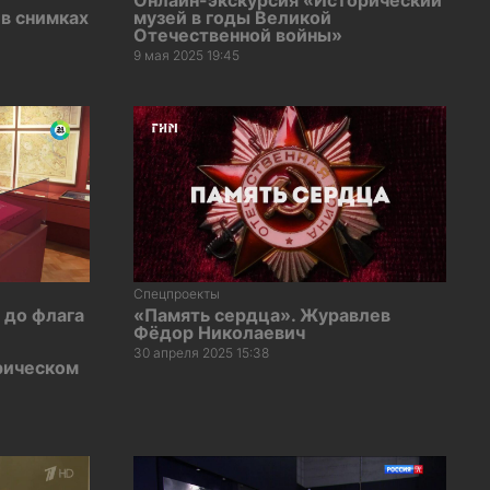
Онлайн-экскурсия «Исторический
 в снимках
музей в годы Великой
Отечественной войны»
9 мая 2025 19:45
Спецпроекты
 до флага
«Память сердца». Журавлев
Фёдор Николаевич
30 апреля 2025 15:38
рическом