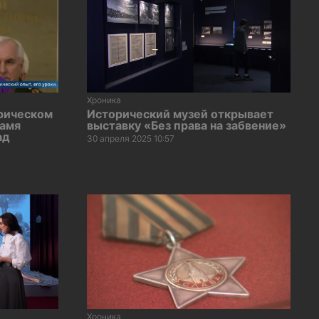
Хроника
рическом
Исторический музей открывает
намя
выставку «Без права на забвение»
ад
30 апреля 2025 10:57
Хроника