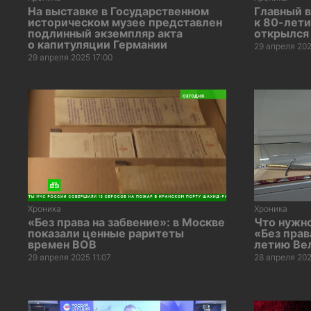
На выставке в Государственном
Главный 
историческом музее представлен
к 80-лет
подлинный экземпляр акта
открылся
о капитуляции Германии
29 апреля 202
29 апреля 2025 17:00
Хроника
Хроника
«Без права на забвение»: в Москве
Что нужно
показали ценные раритеты
«Без прав
времен ВОВ
летию Ве
29 апреля 2025 11:07
28 апреля 202