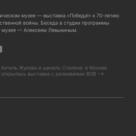
ическом музее — выставка «Победа!» к 70-летию
ственной войны. Беседа в студии программы
м музея — Алексеем Левыкиным.
Китель Жукова и шинель Сталина: в Москве
открылась выставка с реликвиями ВОВ ⟶