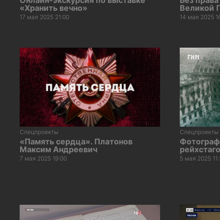
Онлайн-экскурсия по выставке
Без права
«Хранить вечно»
Великой 
17 мая 2025 21:00
14 мая 2025 1
Спецпроекты
Спецпроекты
«Память сердца». Платонов
Фотограф
Максим Андреевич
рейхстаг
7 мая 2025 19:00
5 мая 2025 11