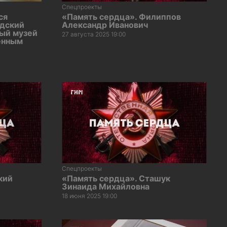
Спецпроекты
ся
«Память сердца». Филиппов
адский
Александр Иванович
ый музей
27 августа 2025 19:00
енным
Спецпроекты
кий
«Память сердца». Сташук
Зинаида Михайловна
18 июня 2025 19:00