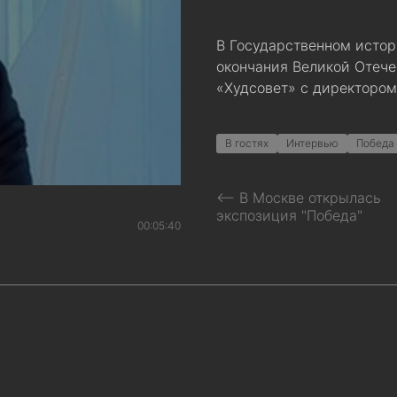
В Государственном истор
окончания Великой Отече
«Худсовет» с директоро
В гостях
Интервью
Победа
⟵ В Москве открылась
экспозиция "Победа"
00:05:40