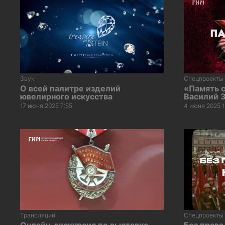
Звук
Спецпроекты
О всей палитре изделий
«Память 
ювелирного искусства
Василий 
17 июня 2025 7:55
4 июня 2025 1
Трансляции
Спецпроекты