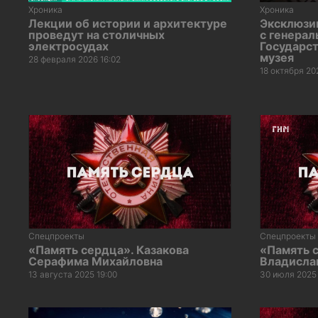
Хроника
Хроника
Лекции об истории и архитектуре
Эксклюзи
проведут на столичных
с генера
электросудах
Государст
музея
28 февраля 2026 16:02
18 октября 20
Спецпроекты
Спецпроекты
«Память сердца». Казакова
«Память 
Серафима Михайловна
Владисла
13 августа 2025 19:00
30 июля 2025 