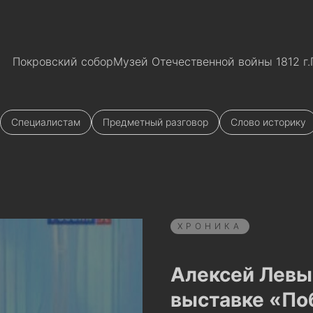
Покровский собор
Музей Отечественной войны 1812 г.
Специалистам
Предметный разговор
Слово историку
ХРОНИКА
Алексей Левы
выставке «По