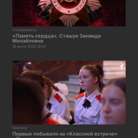
Спецпроекты
«Память сердца». Сташук Зинаида
Михайловна
18 июня 2025 19:00
Хроника
Первые побывали на «Классной встрече»