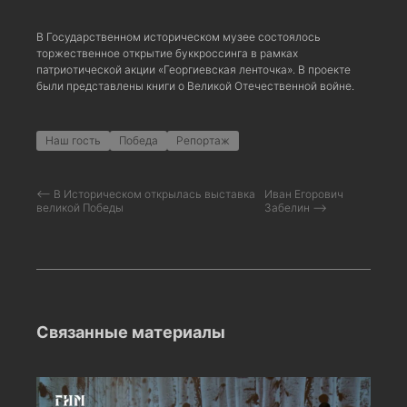
В Государственном историческом музее состоялось
торжественное открытие буккроссинга в рамках
патриотической акции «Георгиевская ленточка». В проекте
были представлены книги о Великой Отечественной войне.
Наш гость
Победа
Репортаж
⟵ В Историческом открылась выставка
Иван Егорович
великой Победы
Забелин ⟶
Связанные материалы