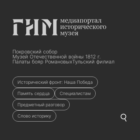
Покровский собор
Музей Отечественной войны 1812 г.
Палаты бояр Романовых
Тульский филиал
Исторический фронт: Наша Победа
Память сердца
Специалистам
Предметный разговор
Слово историку