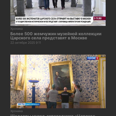
Хроника
Более 500 жемчужин музейной коллекции
Царского села представят в Москве
22 октября 2025 9:11
Хроника
Шедевры музея-заповедника «Царское