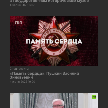
в Государственном историческом музее
10 июня 2025 8:07
Спецпроекты
«Память сердца». Пушкин Василий
Зиновьевич
4 июня 2025 19:00