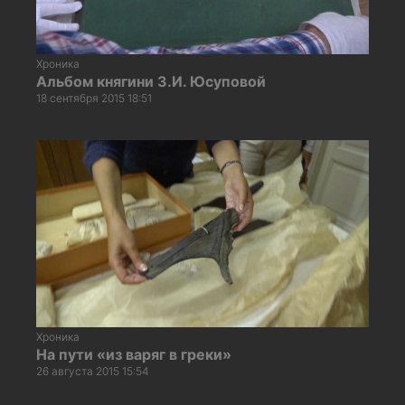
Хроника
Альбом княгини З.И. Юсуповой
18 сентября 2015 18:51
Хроника
На пути «из варяг в греки»
26 августа 2015 15:54