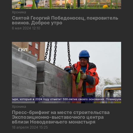
Хроника
Святой Георгий Победоносец, покровитель
воинов. Доброе утро
6 мая 2024 12:10
Хроника
Пресс-брифинг на месте строительства
Экспозиционно-выставочного центра
вблизи Новодевичьего монастыря
18 апреля 2024 15:25