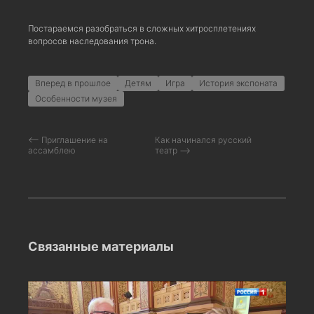
Постараемся разобраться в сложных хитросплетениях
вопросов наследования трона.
Вперед в прошлое
Детям
Игра
История экспоната
Особенности музея
⟵ Приглашение на
Как начинался русский
ассамблею
театр ⟶
Связанные материалы