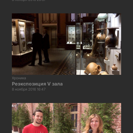
Хроника
Реэкспозиция V зала
8 ноября 2016 16:47