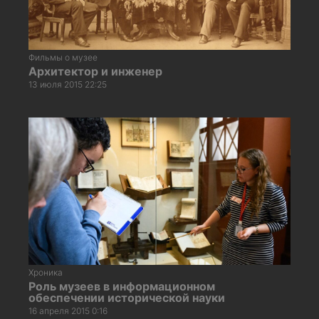
Фильмы о музее
Архитектор и инженер
13 июля 2015 22:25
Хроника
Роль музеев в информационном
обеспечении исторической науки
16 апреля 2015 0:16