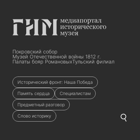
Покровский собор
Музей Отечественной войны 1812 г.
Палаты бояр Романовых
Тульский филиал
Исторический фронт: Наша Победа
Память сердца
Специалистам
Предметный разговор
Слово историку