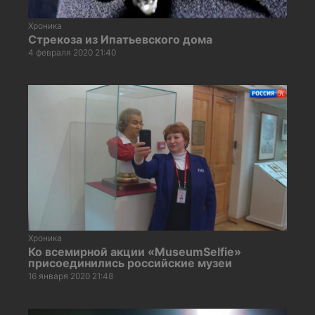
Хроника
Стрекоза из Ипатьевского дома
4 февраля 2020 21:40
Хроника
Ко всемирной акции «MuseumSelfie»
присоединились российские музеи
16 января 2020 21:48