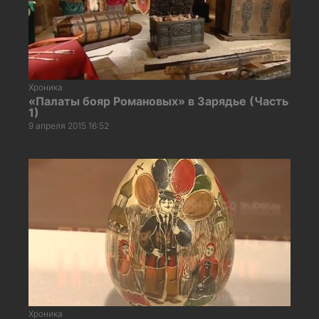
Хроника
«Палаты бояр Романовых» в Зарядье (Часть
1)
9 апреля 2015 16:52
Хроника