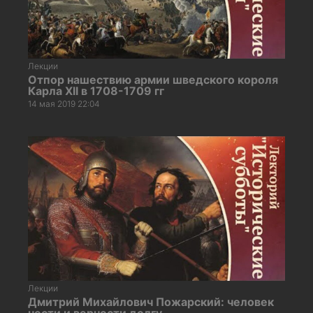
Лекции
Отпор нашествию армии шведского короля
Карла XII в 1708-1709 гг
14 мая 2019 22:04
Лекции
Дмитрий Михайлович Пожарский: человек
чести и верности долгу