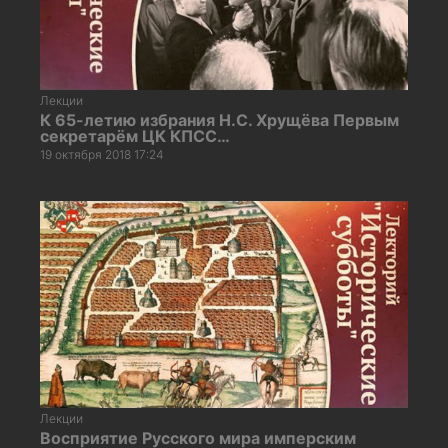
Лекции
К 65-летию избрания Н.С. Хрущёва Первым
секретарём ЦК КПСС…
19 октября 2018 17:24
Лекции
Восприятие Русского мира имперским