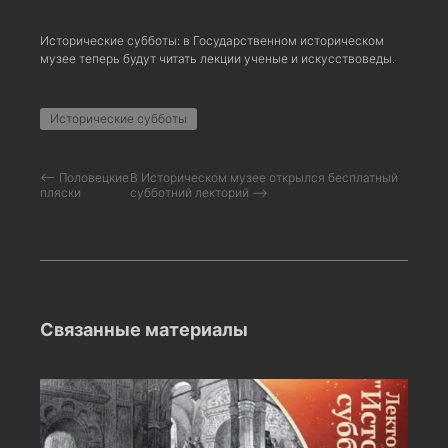
Исторические субботы: в Государственном историческом
музее теперь будут читать лекции ученые и искусствоведы.
Исторические субботы
⟵ Половецкие
В Историческом музее открылся бесплатный
пляски
субботний лекторий ⟶
Связанные материалы