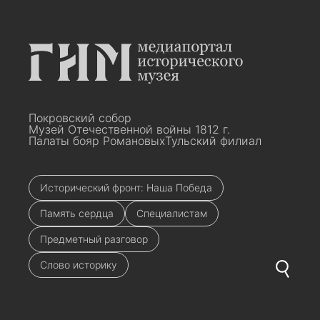
Покровский собор
Музей Отечественной войны 1812 г.
Палаты бояр Романовых
Тульский филиал
Исторический фронт: Наша Победа
Память сердца
Специалистам
Предметный разговор
Слово историку