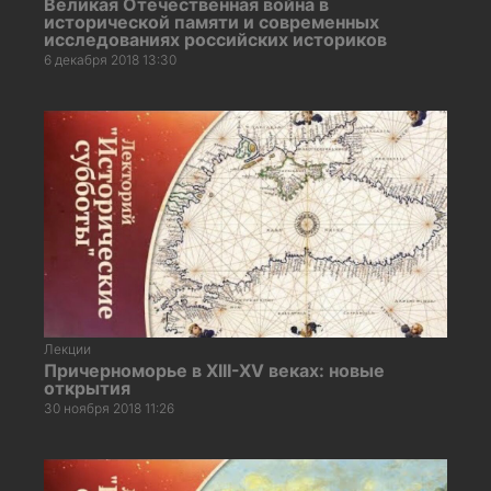
Великая Отечественная война в
исторической памяти и современных
исследованиях российских историков
6 декабря 2018 13:30
Лекции
Причерноморье в XIII-XV веках: новые
открытия
30 ноября 2018 11:26