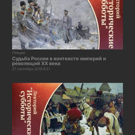
Лекции
Судьба России в контексте империй и
революций ХХ века
27 сентября 2018 8:31