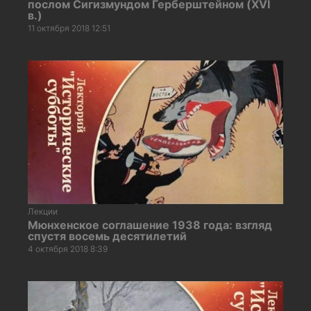
послом Сигизмундом Герберштейном (XVI
в.)
11 октября 2018 12:51
Лекции
Мюнхенское соглашение 1938 года: взгляд
спустя восемь десятилетий
4 октября 2018 8:39