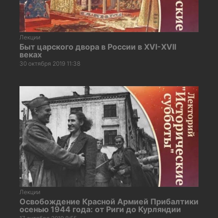
Лекции
Быт царского двора в России в ХVI-ХVII
веках
30 октября 2019 11:38
Лекции
Освобождение Красной Армией Прибалтики
осенью 1944 года: от Риги до Курляндии