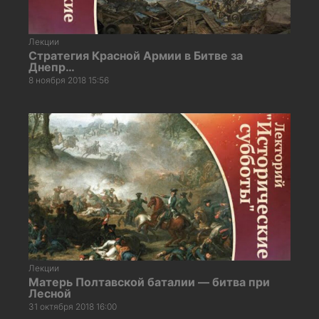
Лекции
Стратегия Красной Армии в Битве за
Днепр…
8 ноября 2018 15:56
Лекции
Матерь Полтавской баталии — битва при
Лесной
31 октября 2018 16:00