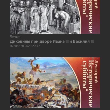
Лекции
Диковины при дворе Ивана III и Василия III
15 января 2020 20:47