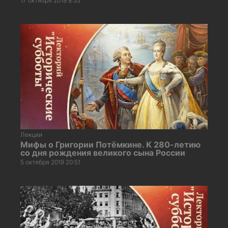
17 октября 2019 8:55
Лекции
Мифы о Григории Потёмкине. К 280-летию
со дня рождения великого сына России
5 октября 2019 20:51