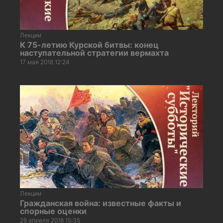
Лекции
К 75-летию Курской битвы: конец
наступательной стратегии вермахта
17 мая 2018 12:24
Лекции
Гражданская война: известные факты и
спорные оценки
28 апреля 2018 15:35