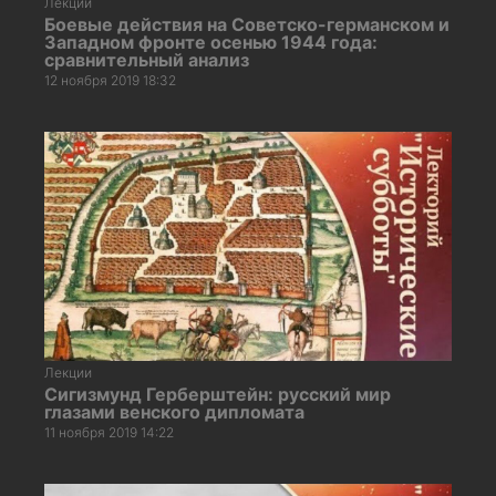
Лекции
Боевые действия на Советско-германском и
Западном фронте осенью 1944 года:
сравнительный анализ
12 ноября 2019 18:32
Лекции
Сигизмунд Герберштейн: русский мир
глазами венского дипломата
11 ноября 2019 14:22