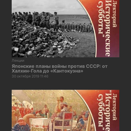
Лекции
Японские планы войны против СССР: от
Халхин-Гола до «Кантокуэна»
30 октября 2019 11:46