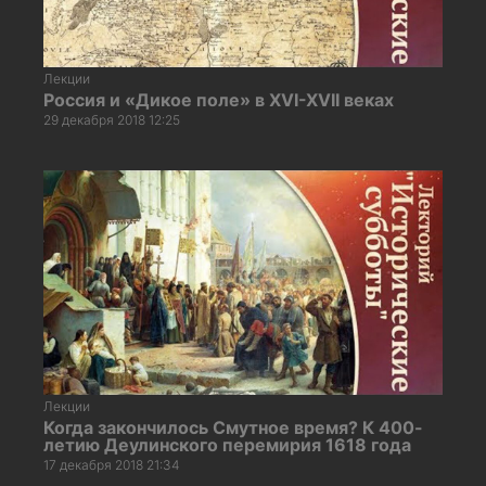
Лекции
Россия и «Дикое поле» в XVI-XVII веках
29 декабря 2018 12:25
Лекции
Когда закончилось Смутное время? К 400-
летию Деулинского перемирия 1618 года
17 декабря 2018 21:34