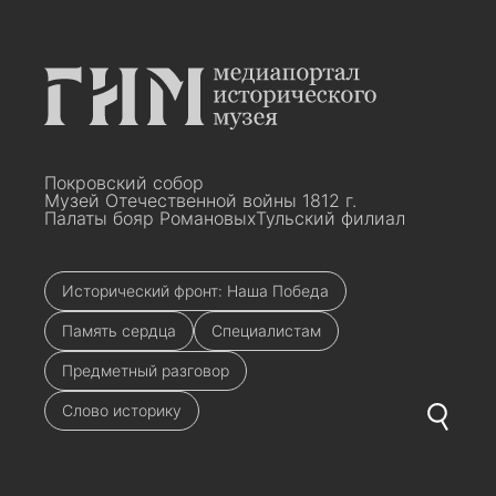
Покровский собор
Музей Отечественной войны 1812 г.
Палаты бояр Романовых
Тульский филиал
Исторический фронт: Наша Победа
Память сердца
Специалистам
Предметный разговор
Слово историку