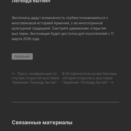
Легенда бытия»
Экспонаты дадут возможность глубже познакомиться с
многовековой историей Армении, с ее многогранной
культурной традицией. Смотрите церемонию открытия
выставки. Экспозиция будет доступна для посетителей с 11
марта 2016 года.
Армения
⟵ Пресс-конференция по
В Историческом музее Москвы
случаю открытия выставки
сегодня открылась выставка
"Армения. Легенда бытия"
"Армения. Легенды бытия" ⟶
Связанные материалы