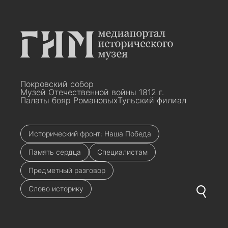
Покровский собор
Музей Отечественной войны 1812 г.
Палаты бояр Романовых
Тульский филиал
Исторический фронт: Наша Победа
Память сердца
Специалистам
Предметный разговор
Слово историку