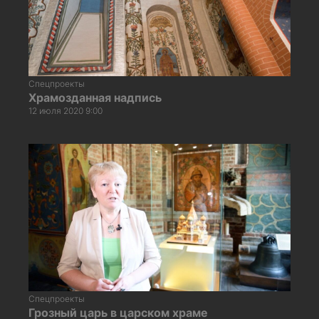
Спецпроекты
Храмозданная надпись
12 июля 2020 9:00
Спецпроекты
Грозный царь в царском храме