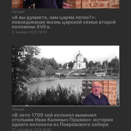
Лекции
«А вы думаете, нам царям легко?»:
повседневная жизнь царской семьи второй
половины XVII в.
17 января 2025 19:00
Лекции
«В лето 1709 сей колокол выменил
стольник Иван Калиныч Пушкин»: история
одного колокола из Покровского собора
27 сентября 2024 19:00