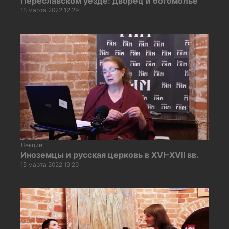
Переславском уезде: дворец и богомолье
18 марта 2022 12:29
Лекции
Иноземцы и русская церковь в XVI–XVII вв.
15 марта 2022 19:29