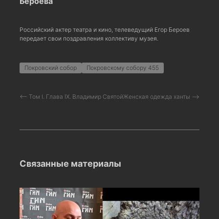
Бероева
Российский актер театра и кино, телеведущий Егор Бероев
передает свои поздравления коллективу музея.
Покровский собор
Покровскому собору 455
⟵ Том I. Глава IX. Владимир Святой
Женская одежда ханты ⟶
Связанные материалы