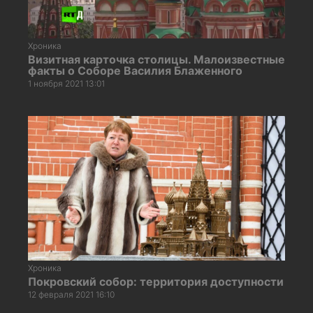
Хроника
Визитная карточка столицы. Малоизвестные
факты о Соборе Василия Блаженного
1 ноября 2021 13:01
Хроника
Покровский собор: территория доступности
12 февраля 2021 16:10