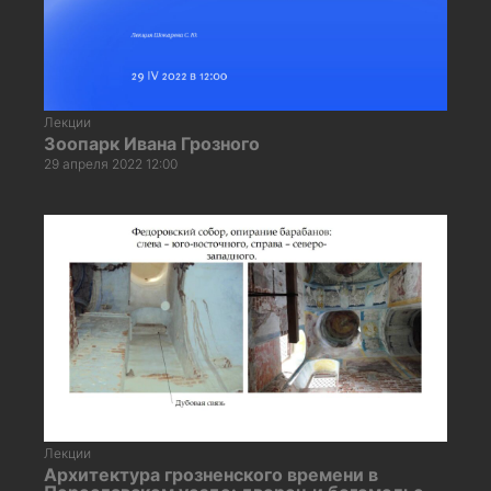
Лекции
Зоопарк Ивана Грозного
29 апреля 2022 12:00
Лекции
Архитектура грозненского времени в