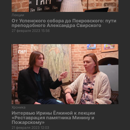
Лекции
От Успенского собора до Покровского: пути
преподобного Александра Свирского
27 февраля 2023 15:56
Хроника
Интервью Ирины Ёлкиной к лекции
«Реставрация памятника Минину и
Пожарскому»
21 февраля 2023 12:03