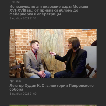
Лекции
Исчезнувшие аптекарские сады Москвы
XVI-XVIII вв.: от прививки яблонь до
фейерверка императрицы
3 ноября 2021 21:10
Хроника
Лектор Худин К. С. в лектории Покровского
собора
3 ноября 2021 21:09