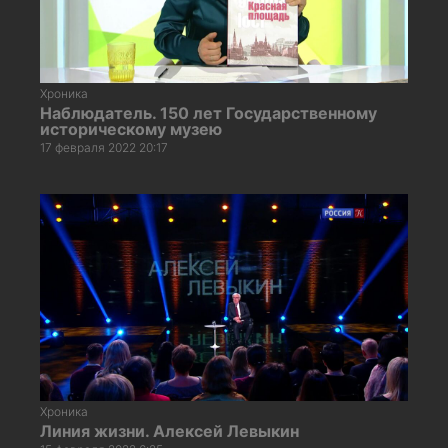
Хроника
Наблюдатель. 150 лет Государственному
историческому музею
17 февраля 2022 20:17
Хроника
Линия жизни. Алексей Левыкин