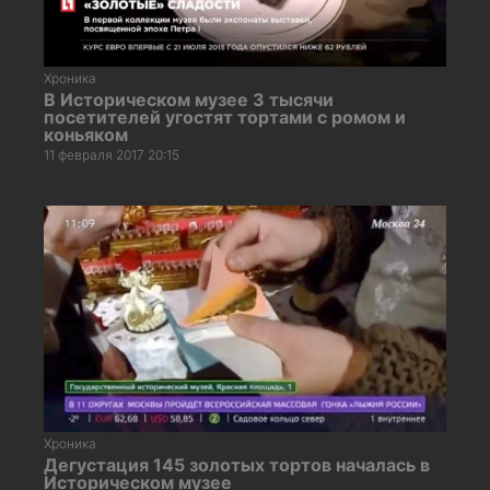
Хроника
В Историческом музее 3 тысячи
посетителей угостят тортами с ромом и
коньяком
11 февраля 2017 20:15
Хроника
Дегустация 145 золотых тортов началась в
Историческом музее