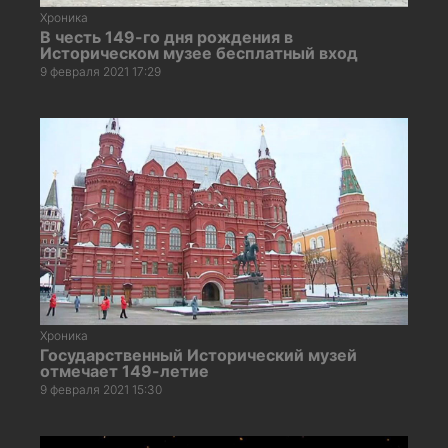
Хроника
В честь 149-го дня рождения в
Историческом музее бесплатный вход
9 февраля 2021 17:29
Хроника
Государственный Исторический музей
отмечает 149-летие
9 февраля 2021 15:30