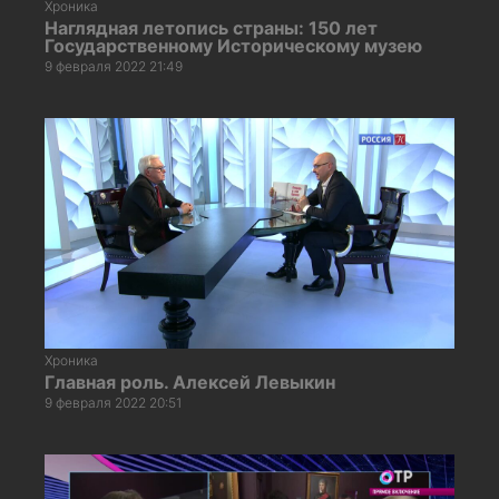
Хроника
Наглядная летопись страны: 150 лет
Государственному Историческому музею
9 февраля 2022 21:49
Хроника
Главная роль. Алексей Левыкин
9 февраля 2022 20:51