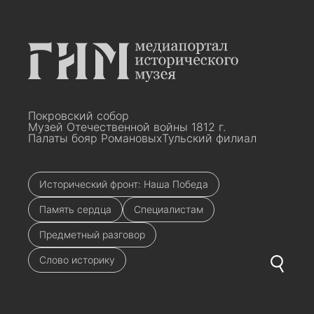
Покровский собор
Музей Отечественной войны 1812 г.
Палаты бояр Романовых
Тульский филиал
Исторический фронт: Наша Победа
Память сердца
Специалистам
Предметный разговор
Слово историку