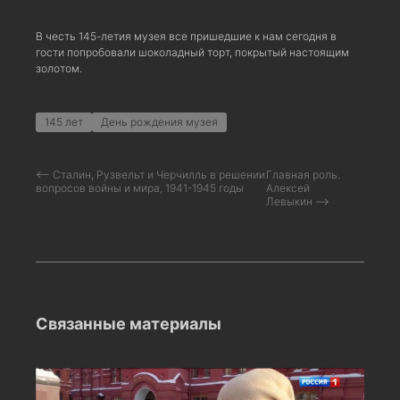
В честь 145-летия музея все пришедшие к нам сегодня в
гости попробовали шоколадный торт, покрытый настоящим
золотом.
145 лет
День рождения музея
⟵ Сталин, Рузвельт и Черчилль в решении
Главная роль.
вопросов войны и мира, 1941-1945 годы
Алексей
Левыкин ⟶
Связанные материалы