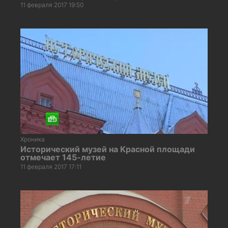
11 февраля 2017 19:50
Хроника
Исторический музей на Красной площади
отмечает 145-летие
11 февраля 2017 17:11