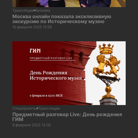
Трансляции
Хроника
Москва онлайн показала эксклюзивную
экскурсию по Историческому музею
10 февраля 2025 12:58
Спецпроекты
Трансляции
Предметный разговор Live: День рождения
ГИМ
9 февраля 2023 13:00