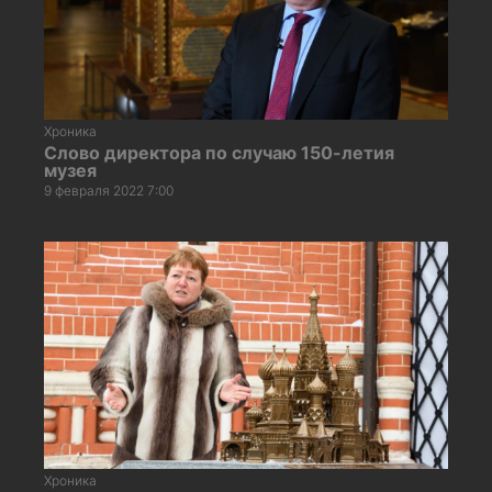
Хроника
Слово директора по случаю 150-летия
музея
9 февраля 2022 7:00
Хроника