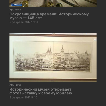
Хроника
Сокровищница времени: Историческому
музею — 145 лет
9 февраля 2017 17:34
Хроника
Исторический музей открывает
фотовыставку к своему юбилею
9 февраля 2017 9:40