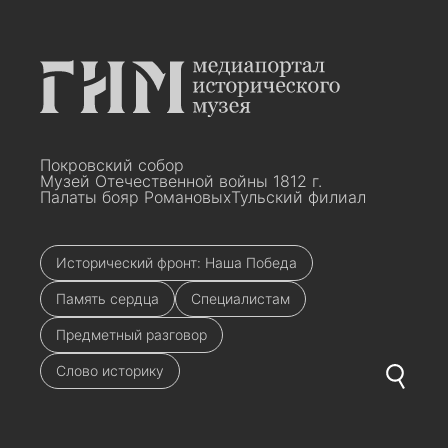
Покровский собор
Музей Отечественной войны 1812 г.
Палаты бояр Романовых
Тульский филиал
Исторический фронт: Наша Победа
Память сердца
Специалистам
Предметный разговор
Слово историку