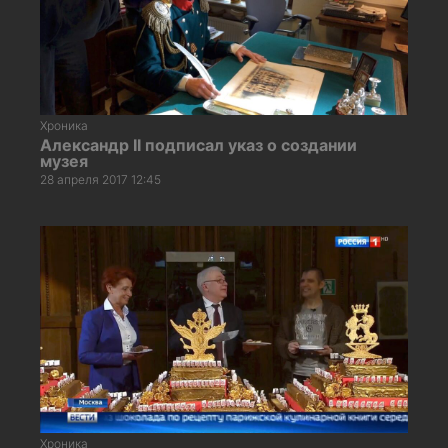
Хроника
Александр II подписал указ о создании
музея
28 апреля 2017 12:45
Хроника