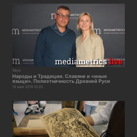
Звук
Народы и Традиции. Славяне и «иные
языци». Полиэтничность Древней Руси
13 мая 2019 10:20