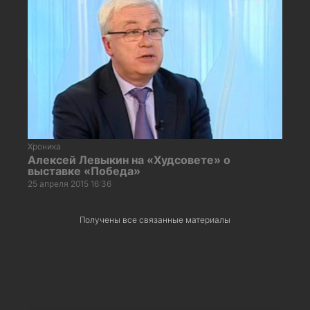
Хроника
Алексей Левыкин на «Худсовете» о
выставке «Победа»
25 апреля 2015 16:36
Получены все связанные материалы