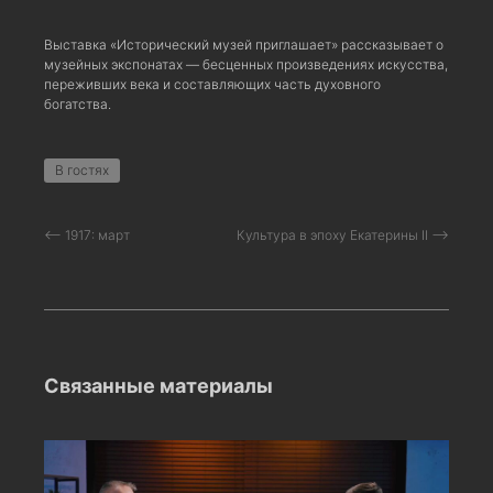
Выставка «Исторический музей приглашает» рассказывает о
музейных экспонатах — бесценных произведениях искусства,
переживших века и составляющих часть духовного
богатства.
В гостях
⟵ 1917: март
Культура в эпоху Екатерины II ⟶
Связанные материалы