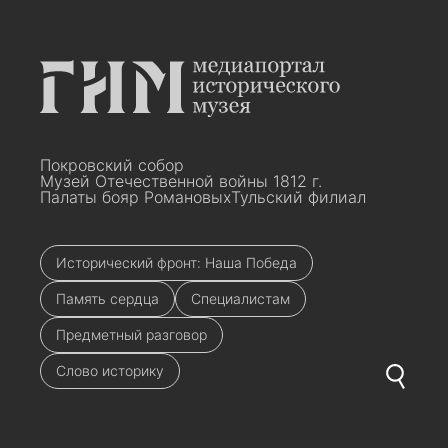
Покровский собор
Музей Отечественной войны 1812 г.
Палаты бояр Романовых
Тульский филиал
Исторический фронт: Наша Победа
Память сердца
Специалистам
Предметный разговор
Слово историку