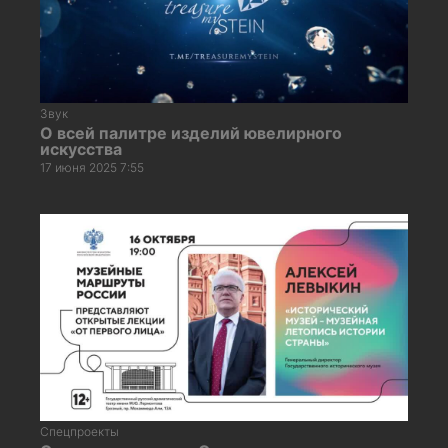
Звук
О всей палитре изделий ювелирного
искусства
17 июня 2025 7:55
Спецпроекты