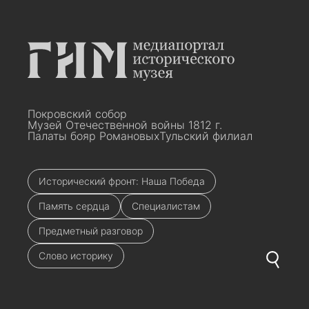
Покровский собор
Музей Отечественной войны 1812 г.
Палаты бояр Романовых
Тульский филиал
Исторический фронт: Наша Победа
Память сердца
Специалистам
Предметный разговор
Слово историку