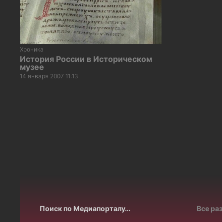
Хроника
История России в Историческом
музее
14 января 2007 11:13
Пагинация
записей
Поиск по Медиапорталу…
Все ра