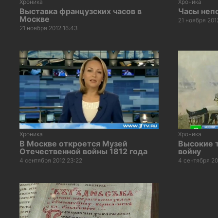
Хроника
Хроника
Выставка французских часов в
Часы неп
Москве
21 ноября 201
21 ноября 2012 16:43
Хроника
Хроника
В Москве откроется Музей
Высокие 
Отечественной войны 1812 года
войну
4 сентября 2012 23:22
4 сентября 20