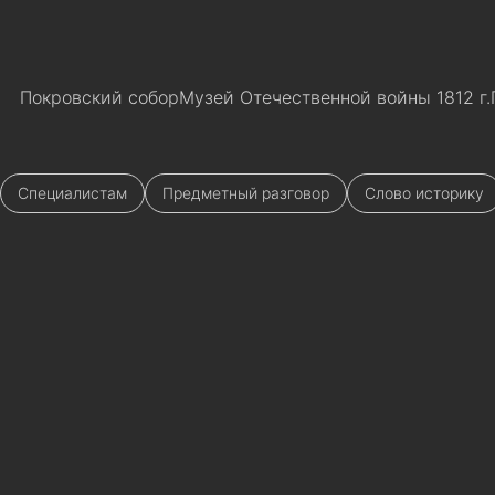
Покровский собор
Музей Отечественной войны 1812 г.
Специалистам
Предметный разговор
Слово историку