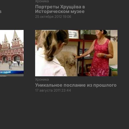
Хроника
Портреты Хрущёва в
в
Историческом музее
25 октября 2012 19:06
Хроника
Уникальное послание из прошлого
17 августа 2011 23:44