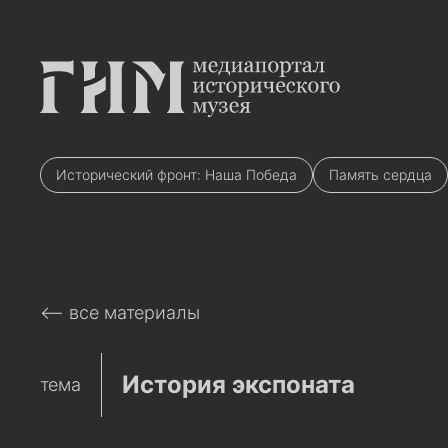
Исторический фронт: Наша Победа
Память сердца
⟵ все материалы
История экспоната
тема