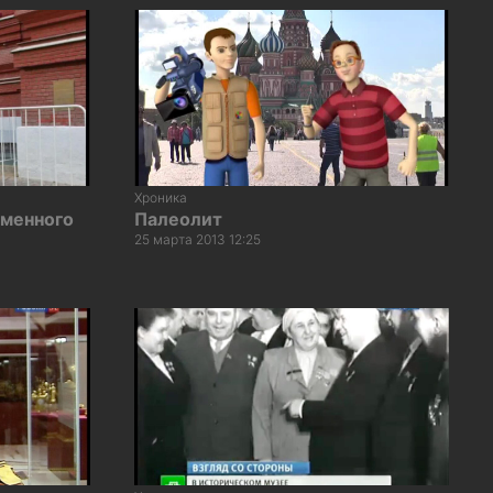
Хроника
аменного
Палеолит
25 марта 2013 12:25