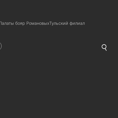
Палаты бояр Романовых
Тульский филиал