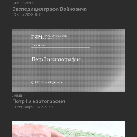
Спецпроекты
Экспедиция графа Войновича
10 мая 2023 19:00
Лекции
Петр I и картография
21 сентября 2022 21:50