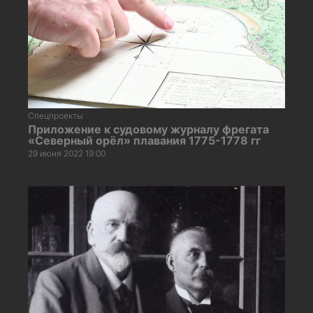
Спецпроекты
Приложение к судовому журналу фрегата
«Северный орёл» плавания 1775-1778 гг
29 июня 2022 19:00