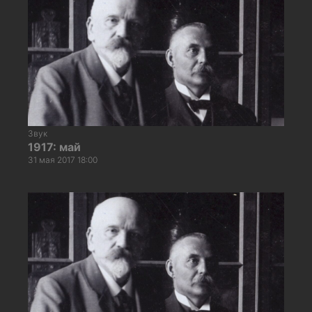
Звук
1917: май
31 мая 2017 18:00