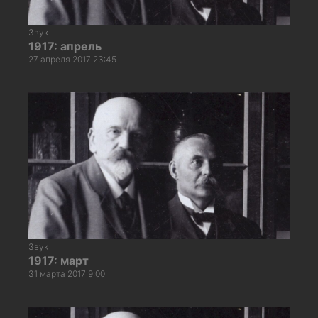
Звук
1917: апрель
27 апреля 2017 23:45
Звук
1917: март
31 марта 2017 9:00