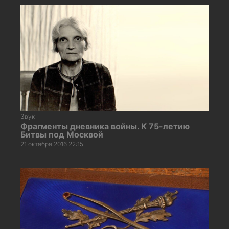
Звук
Фрагменты дневника войны. К 75-летию
Битвы под Москвой
21 октября 2016 22:15