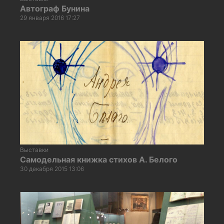
Автограф Бунина
29 января 2016 17:27
Выставки
Самодельная книжка стихов А. Белого
30 декабря 2015 13:06