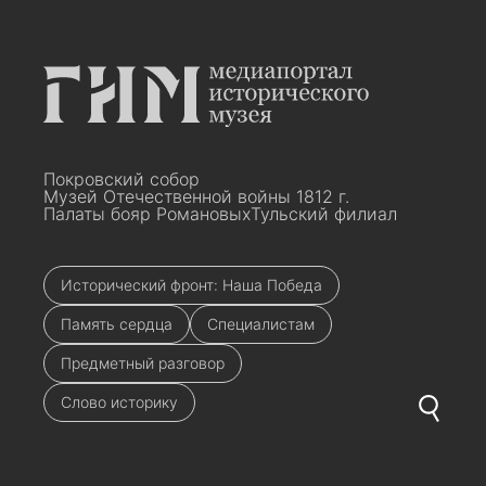
Покровский собор
Музей Отечественной войны 1812 г.
Палаты бояр Романовых
Тульский филиал
Исторический фронт: Наша Победа
Память сердца
Специалистам
Предметный разговор
Слово историку