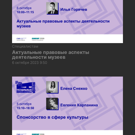
Специалистам
Актуальные правовые аспекты
деятельности музеев
6 октября 2023 9:50