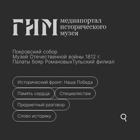
Покровский собор
Музей Отечественной войны 1812 г.
Палаты бояр Романовых
Тульский филиал
Исторический фронт: Наша Победа
Память сердца
Специалистам
Предметный разговор
Слово историку