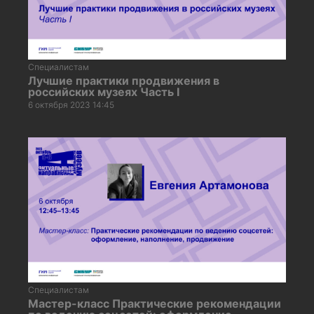
Специалистам
Лучшие практики продвижения в
российских музеях Часть I
6 октября 2023 14:45
Специалистам
Мастер-класс Практические рекомендации