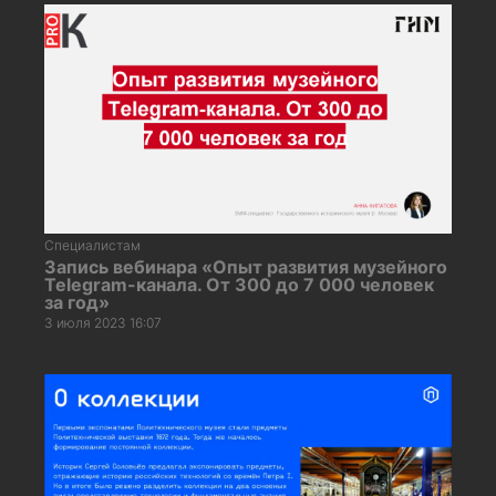
Специалистам
Запись вебинара «Опыт развития музейного
Telegram-канала. От 300 до 7 000 человек
за год»
3 июля 2023 16:07