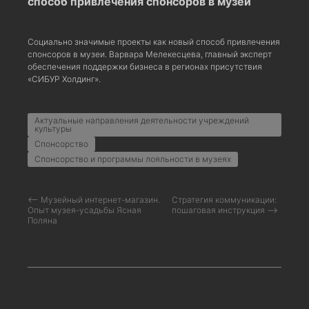
способ привлечения спонсоров в музеи
Социально значимые проекты как новый способ привлечения
спонсоров в музеи. Варвара Мелекесцева, главный эксперт
обеспечения поддержки бизнеса в регионах присутствия
«СИБУР Холдинг».
Актуальные направления деятельности учреждений
культуры
Спонсорство
Спонсорство и программы лояльности в музеях
⟵ Музейный интернет-магазин.
Стратегия коммуникации:
Опыт музея-усадьбы Ясная
пошаговая инструкция ⟶
Поляна