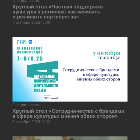
Специалистам
Круглый стол «Частная поддержка
культуры в регионах: как начинать
и развивать партнёрства»
7 октября 2025 12:00
Специалистам
Круглый стол «Сотрудничество с брендами
в сфере культуры: мнения обеих сторон»
7 октября 2025 10:00