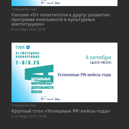
Специалистам
Сессия «От посетителя к другу: развитие
программ лояльности в культурных
институциях»
8 октября 2025 16:10
Специалистам
Круглый стол «Успешные PR-кейсы года»
8 октября 2025 14:00