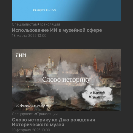
Специалистам
Трансляции
Использование ИИ в музейной сфере
13 марта 2025 13:00
Спецпроекты
Трансляции
Слово историку ко Дню рождения
Исторического музея
10 февраля 2025 19:00