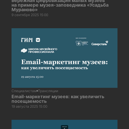
Бережная цифровизация малых музеев
на примере музея-заповедника «Усадьба
Мураново»
9 сентября 2025 15:00
Специалистам
Трансляции
Email-маркетинг музеев: как увеличить
посещаемость
19 августа 2025 15:00