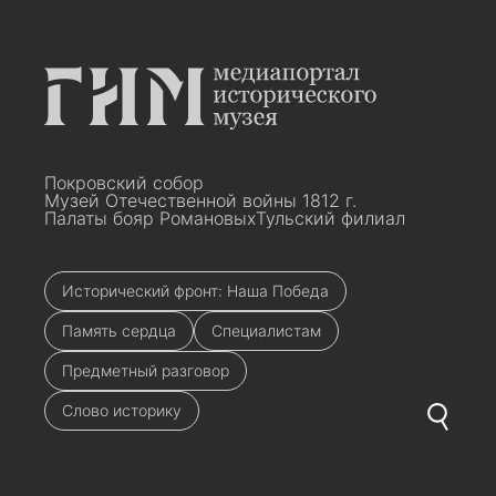
Покровский собор
Музей Отечественной войны 1812 г.
Палаты бояр Романовых
Тульский филиал
Исторический фронт: Наша Победа
Память сердца
Специалистам
Предметный разговор
Слово историку