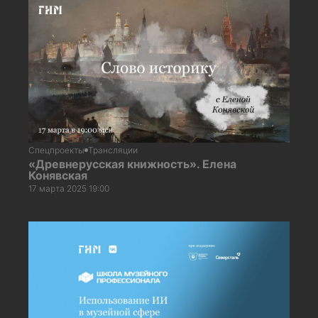
Спецпроекты
Трансляции
«Древнерусская книжность». Елена
Конявская
17 марта 2025 19:00