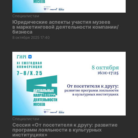
Специалистам
Юридические аспекты участия музеев
в маркетинговой деятельности компании/
бизнеса
8 октября 2025 17:40
Специалистам
Сессия «От посетителя к другу: развитие
программ лояльности в культурных
институциях»