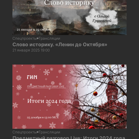
Спецпроекты
Трансляции
Слово историку. «Ленин до Октября»
21 января 2025 19:00
Спецпроекты
Трансляции
Предметный разговор Live: Итоги 2024 года