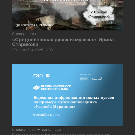
Спецпроекты
«Средневековая русская музыка». Ирина
Старикова
30 сентября 2025 18:00
Специалистам
Трансляции