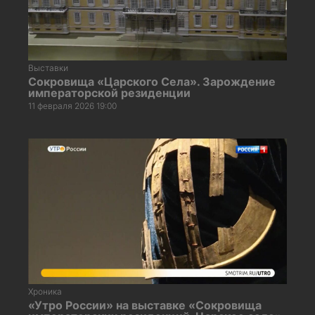
Выставки
Сокровища «Царского Села». Зарождение
императорской резиденции
11 февраля 2026 19:00
Хроника
«Утро России» на выставке «Сокровища