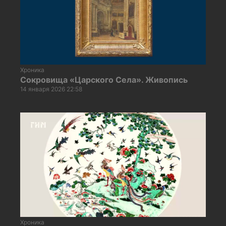
Хроника
Сокровища «Царского Села». Живопись
14 января 2026 22:58
Хроника