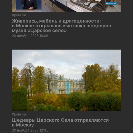
Хроника
Живопись, мебель и драгоценности:
в Москве открылась выставка шедевров
музея «Царское село»
20 ноября 2025 19:08
Хроника
Шедевры Царского Села отправляются
в Москву
20 ноября 2025 12:38