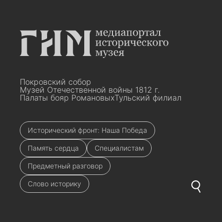
Покровский собор
Музей Отечественной войны 1812 г.
Палаты бояр Романовых
Тульский филиал
Исторический фронт: Наша Победа
Память сердца
Специалистам
Предметный разговор
Слово историку