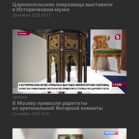
Царскосельские сокровища выставили
в Историческом музее
20 ноября 2025 10:32
Хроника
В Москву привезли раритеты
из оригинальной Янтарной комнаты
20 ноября 2025 10:31