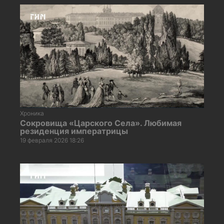
Хроника
Сокровища «Царского Села». Любимая
резиденция императрицы
19 февраля 2026 18:26