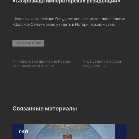
«Сокровища императорских резиденций»
Шедевры из коллекции Государственного музея-заповедника
«Царское Село» можно увидеть в Историческом музее.
Царское Село
⟵ Поисковое движение России:
Украшения из особой
миссия памяти и долга
кладовой ⟶
Связанные материалы