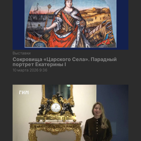
Выставки
Сокровища «Царского Села». Парадный
портрет Екатерины I
10 марта 2026 9:36