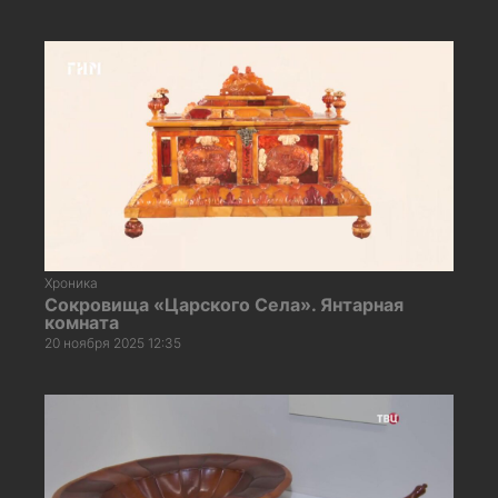
Хроника
Сокровища «Царского Села». Янтарная
комната
20 ноября 2025 12:35