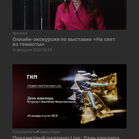
Хроника
Онлайн-экскурсия по выставке «На свет
из темноты»
11 февраля 2026 15:39
Спецпроекты
Трансляции
Предметный разговор Live: День ювелира.