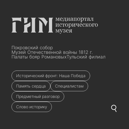
Покровский собор
Музей Отечественной войны 1812 г.
Палаты бояр Романовых
Тульский филиал
Исторический фронт: Наша Победа
Память сердца
Специалистам
Предметный разговор
Слово историку