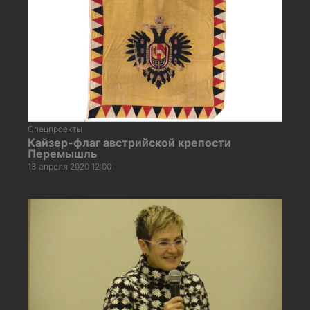
Спецпроекты
Кайзер-флаг австрийской крепости
Перемышль
13 апреля 2020 12:00