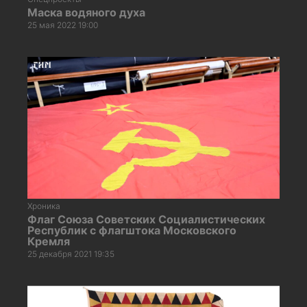
Маска водяного духа
25 мая 2022 19:00
Хроника
Флаг Союза Советских Социалистических
Республик с флагштока Московского
Кремля
25 декабря 2021 19:35