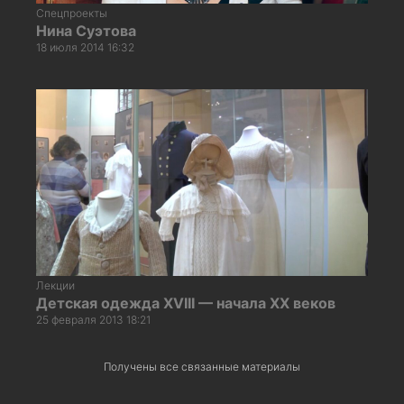
Спецпроекты
Нина Суэтова
18 июля 2014 16:32
Лекции
Детская одежда XVIII — начала XX веков
25 февраля 2013 18:21
Получены все связанные материалы