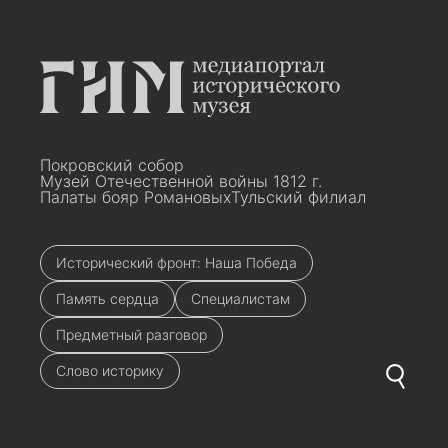
Покровский собор
Музей Отечественной войны 1812 г.
Палаты бояр Романовых
Тульский филиал
Исторический фронт: Наша Победа
Память сердца
Специалистам
Предметный разговор
Слово историку