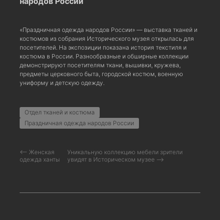
народов России
«Праздничная одежда народов России» — выставка тканей и
костюмов из собрания Исторического музея открылась для
посетителей. На экспозиции показана история текстиля и
костюма в России. Разнообразные и обширные коллекции
демонстрируют посетителям ткани, вышивки, кружева,
предметы церковного быта, городской костюм, военную
униформу и детскую одежду.
Отдел тканей и костюма
Праздничная одежда народов России
⟵ Женская
Уникальную коллекцию мебели зрители
одежда ханты
увидят в Историческом музее ⟶