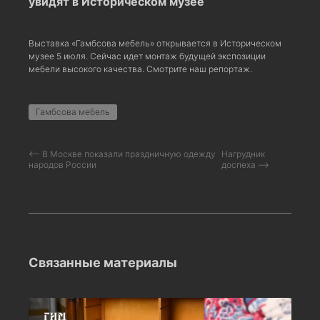
увидят в Историческом музее
Выставка «Гамбсова мебель» открывается в Историческом
музее 5 июля. Сейчас идет монтаж будущей экспозиции
мебели высокого качества. Смотрите наш репортаж.
Гамбсова мебель
⟵ В Москве показали праздничную одежду
Нагрудник
народов России
доспеха ⟶
Связанные материалы