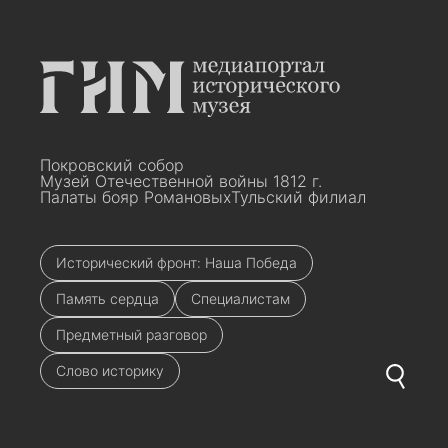
Покровский собор
Музей Отечественной войны 1812 г.
Палаты бояр Романовых
Тульский филиал
Исторический фронт: Наша Победа
Память сердца
Специалистам
Предметный разговор
Слово историку