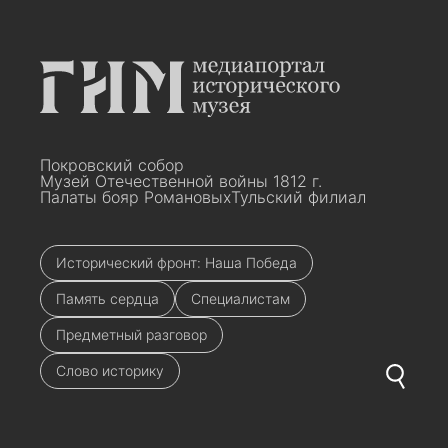
Покровский собор
Музей Отечественной войны 1812 г.
Палаты бояр Романовых
Тульский филиал
Исторический фронт: Наша Победа
Память сердца
Специалистам
Предметный разговор
Слово историку