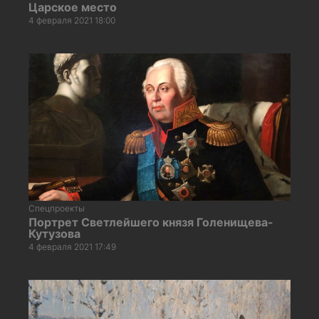
Царское место
4 февраля 2021 18:00
Спецпроекты
Портрет Светлейшего князя Голенищева-
Кутузова
4 февраля 2021 17:49