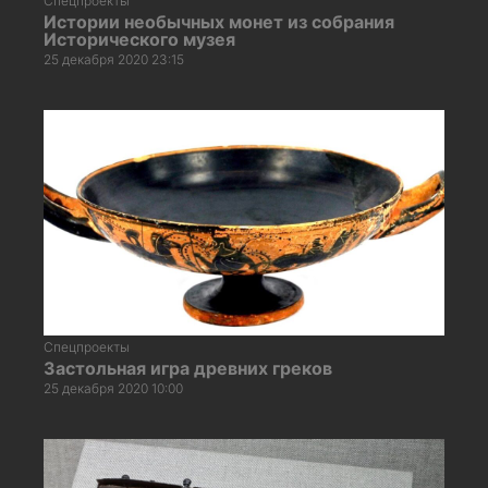
Спецпроекты
Истории необычных монет из собрания
Исторического музея
25 декабря 2020 23:15
Спецпроекты
Застольная игра древних греков
25 декабря 2020 10:00