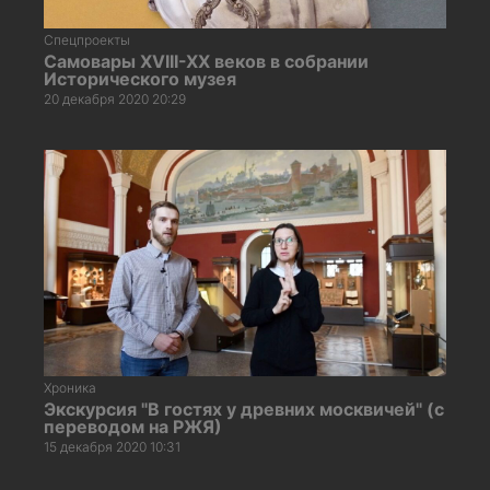
Спецпроекты
Самовары XVIII-XX веков в собрании
Исторического музея
20 декабря 2020 20:29
Хроника
Экскурсия "В гостях у древних москвичей" (с
переводом на РЖЯ)
15 декабря 2020 10:31