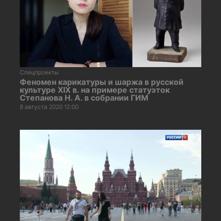
Спецпроекты
Феномен карикатуры и шаржа в русской
культуре XIX в. на примере статуэток
Степанова Н. А. в собрании ГИМ
8 августа 2020 12:00