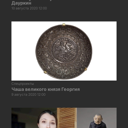
Дауркин
10 августа 2020 12:00
Спецпроекты
Чаша великого князя Георгия
9 августа 2020 12:00