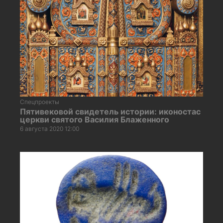
Спецпроекты
Пятивековой свидетель истории: иконостас
церкви святого Василия Блаженного
6 августа 2020 12:00