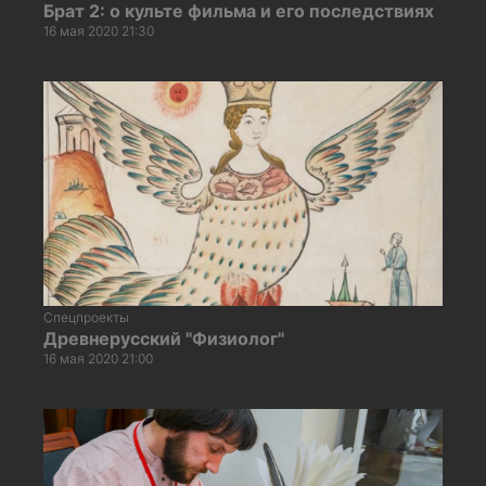
Брат 2: о культе фильма и его последствиях
16 мая 2020 21:30
Спецпроекты
Древнерусский "Физиолог"
16 мая 2020 21:00