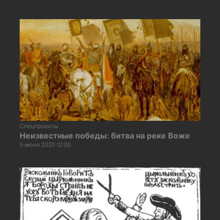
Спецпроекты
Неизвестные победы: битва на реке Воже
5 июня 2020 12:00