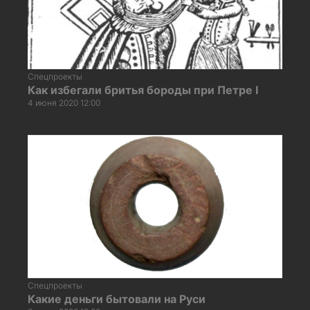
Спецпроекты
Как избегали бритья бороды при Петре I
4 июня 2020 12:00
Спецпроекты
Какие деньги бытовали на Руси