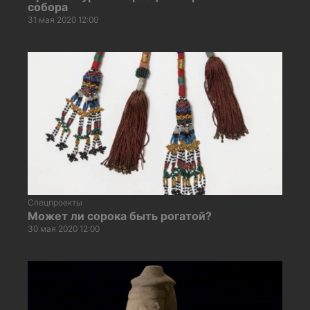
собора
31 мая 2020 12:00
Спецпроекты
Может ли сорока быть рогатой?
30 мая 2020 12:00