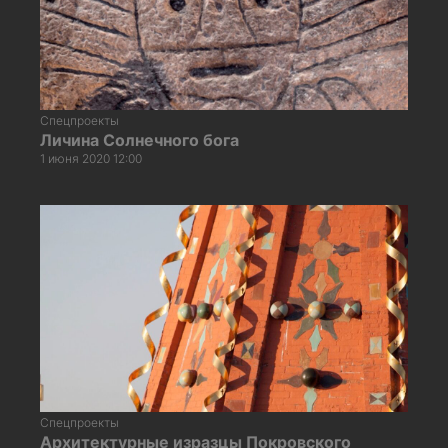
Спецпроекты
Личина Солнечного бога
1 июня 2020 12:00
Спецпроекты
Архитектурные изразцы Покровского