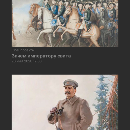
Спецпроекты
Зачем императору свита
26 мая 2020 12:00