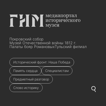
Покровский собор
Музей Отечественной войны 1812 г.
Палаты бояр Романовых
Тульский филиал
Исторический фронт: Наша Победа
Память сердца
Специалистам
Предметный разговор
Слово историку