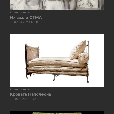
Спецпроекты
Их звали ОТМА
12 июня 2020 12:00
Спецпроекты
Кровать Наполеона
11 июня 2020 12:00