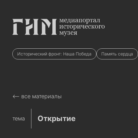
Исторический фронт: Наша Победа
Память сердца
⟵ все материалы
Открытие
тема