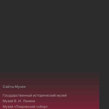
Сайты Музея
Государственный исторический музей
Музей В. И. Ленина
Музей «Покровский собор»