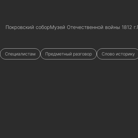
Покровский собор
Музей Отечественной войны 1812 г.
Специалистам
Предметный разговор
Слово историку