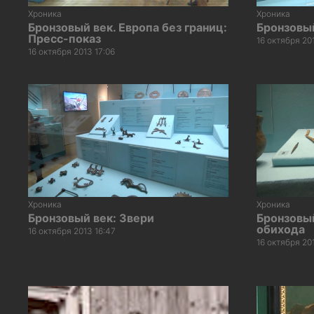
Хроника
Хроника
Бронзовый век. Европа без границ:
Бронзовы
Пресс-показ
16 октября 20
16 октября 2013 17:06
Хроника
Хроника
Бронзовый век: Звери
Бронзовы
обихода
16 октября 2013 16:47
16 октября 20