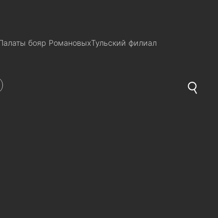
Палаты бояр Романовых
Тульский филиал