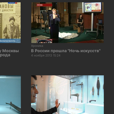
Хроника
ру Москвы
В России прошла "Ночь искусств"
орода
4 ноября 2013 15:24