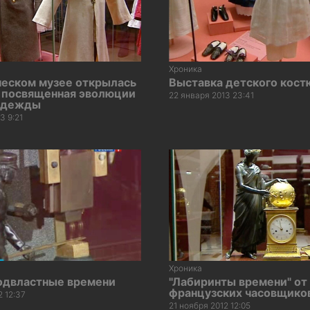
Хроника
ческом музее открылась
Выставка детского кос
, посвященная эволюции
22 января 2013 23:41
одежды
3 9:21
Хроника
одвластные времени
"Лабиринты времени" от
французских часовщико
2 12:37
21 ноября 2012 12:05