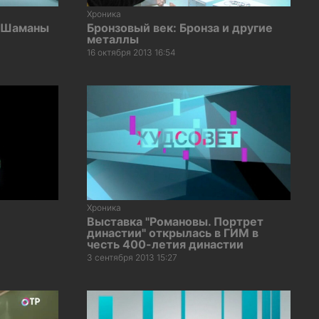
Хроника
и Шаманы
Бронзовый век: Бронза и другие
металлы
16 октября 2013 16:54
Хроника
Выставка "Романовы. Портрет
династии" открылась в ГИМ в
честь 400-летия династии
3 сентября 2013 15:27