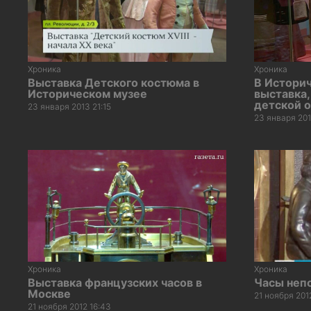
Хроника
Хроника
Выставка Детского костюма в
В Истори
Историческом музее
выставка
детской 
23 января 2013 21:15
23 января 201
Хроника
Хроника
Выставка французских часов в
Часы неп
Москве
21 ноября 201
21 ноября 2012 16:43