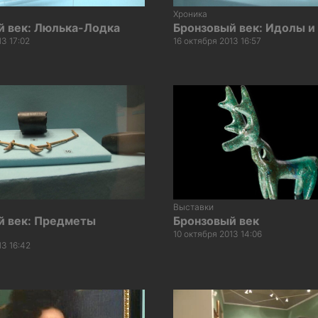
Хроника
й век: Люлька-Лодка
Бронзовый век: Идолы 
13 17:02
16 октября 2013 16:57
Выставки
й век: Предметы
Бронзовый век
10 октября 2013 14:06
13 16:42