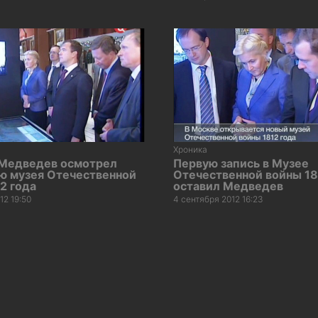
Хроника
Медведев осмотрел
Первую запись в Музее
ю музея Отечественной
Отечественной войны 18
2 года
оставил Медведев
12 19:50
4 сентября 2012 16:23