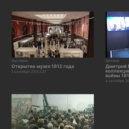
Выставки
Хроника
Открытие музея 1812 года
Дмитрий 
коллекци
5 сентября 2012 2:37
войны 181
4 сентября 20