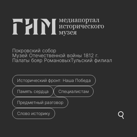
Покровский собор
Музей Отечественной войны 1812 г.
Палаты бояр Романовых
Тульский филиал
Исторический фронт: Наша Победа
Память сердца
Специалистам
Предметный разговор
Слово историку