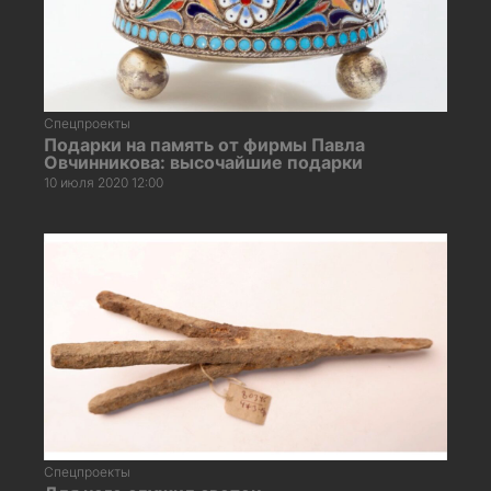
Спецпроекты
Подарки на память от фирмы Павла
Овчинникова: высочайшие подарки
10 июля 2020 12:00
Спецпроекты