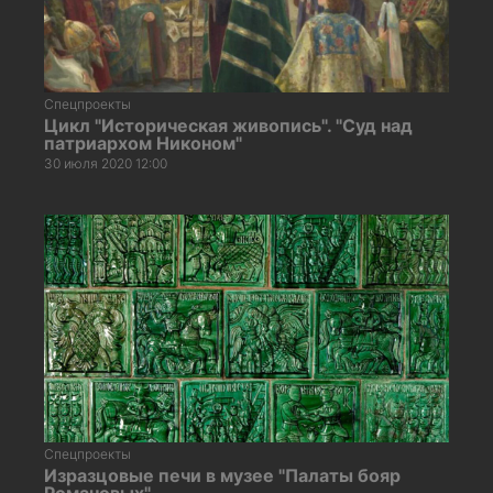
Спецпроекты
Цикл "Историческая живопись". "Суд над
патриархом Никоном"
30 июля 2020 12:00
Спецпроекты
Изразцовые печи в музее "Палаты бояр
Романовых"