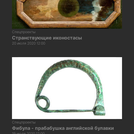
Спецпроекты
Странствующие иконостасы
20 июля 2020 12:00
Спецпроекты
Фибула - прабабушка английской булавки
19 июля 2020 12:00