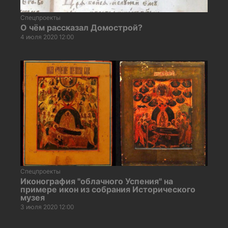
Спецпроекты
О чём рассказал Домострой?
4 июля 2020 12:00
Спецпроекты
Иконография "облачного Успения" на
примере икон из собрания Исторического
музея
3 июля 2020 12:00