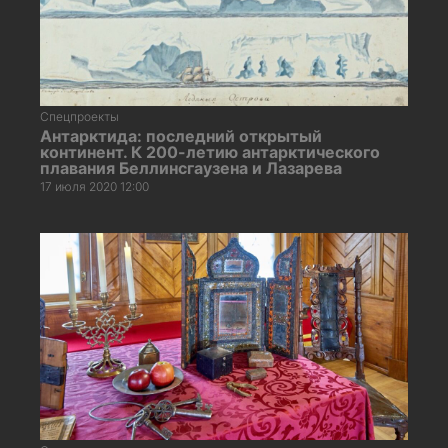
Спецпроекты
Антарктида: последний открытый
континент. К 200-летию антарктического
плавания Беллинсгаузена и Лазарева
17 июля 2020 12:00