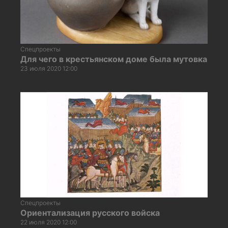
Спецпроекты
Для чего в крестьянском доме была мутовка
23 июля 2020 12:00
Спецпроекты
Ориентализация русского войска
22 июля 2020 12:00